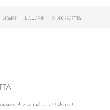
DESSERT
DOUCEUR
INDEX RECETTES
ETA
plient. Elles se multiplient tellement