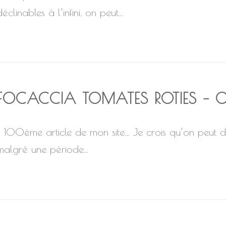
éclinables à l’infini, on peut...
FOCACCIA TOMATES ROTIES – 
100ème article de mon site… Je crois qu’on peut dir
malgré une période...