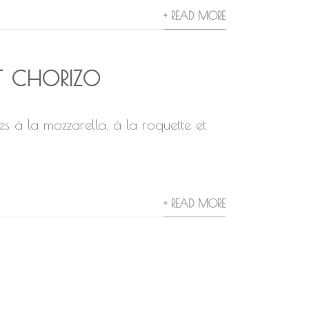
+ READ MORE
T CHORIZO
es à la mozzarella, à la roquette et
+ READ MORE