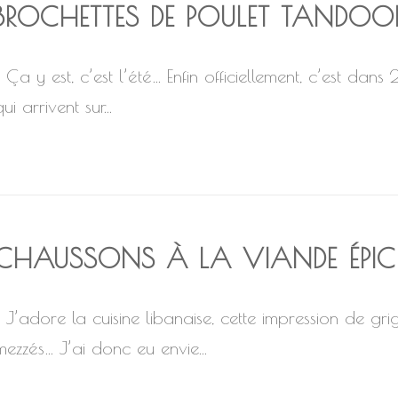
BROCHETTES DE POULET TANDOOR
Ça y est, c’est l’été… Enfin officiellement, c’est dans
ui arrivent sur...
CHAUSSONS À LA VIANDE ÉPIC
J’adore la cuisine libanaise, cette impression de gri
mezzés… J’ai donc eu envie...