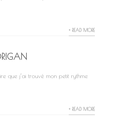
+ READ MORE
ORIGAN
e que j’ai trouvé mon petit rythme
+ READ MORE