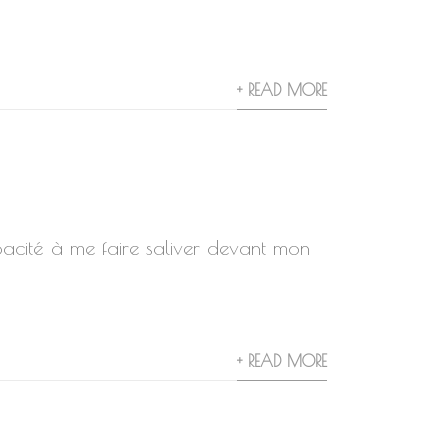
+ READ MORE
cité à me faire saliver devant mon
+ READ MORE