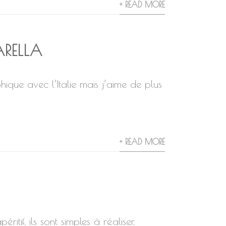
+ READ MORE
ARELLA
que avec l’Italie mais j’aime de plus
+ READ MORE
itif, ils sont simples à réaliser,