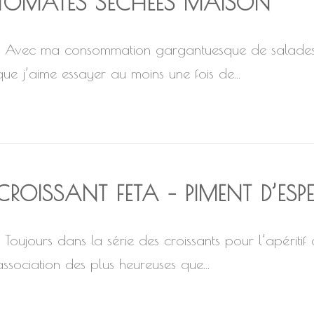
TOMATES SÉCHÉES MAISON
Avec ma consommation gargantuesque de salades 
que j’aime essayer au moins une fois de...
CROISSANT FETA – PIMENT D’ESPE
Toujours dans la série des croissants pour l’apéritif à
association des plus heureuses que...