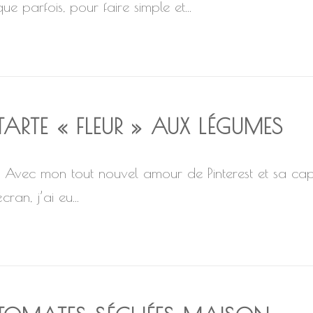
que parfois, pour faire simple et...
TARTE « FLEUR » AUX LÉGUMES
Avec mon tout nouvel amour de Pinterest et sa capa
cran, j’ai eu...