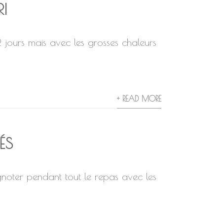
I
 2 jours mais avec les grosses chaleurs
+ READ MORE
ÉS
gnoter pendant tout le repas avec les