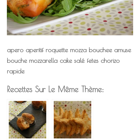
apero
aperitif
roquette
mozza
bouchee
amuse
bouche
mozzarella
cake
salé
fetes
chorizo
rapide
Recettes Sur Le Même Thème: