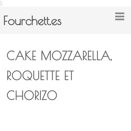
);
Fourchett.es
CAKE MOZZARELLA,
ROQUETTE ET
CHORIZO