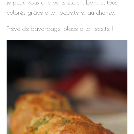
je peux vous dire qu’ils étaient bons et tous
colorés grâce à la roquette et au chorizo.
Trêve de bavardage, place à la recette !