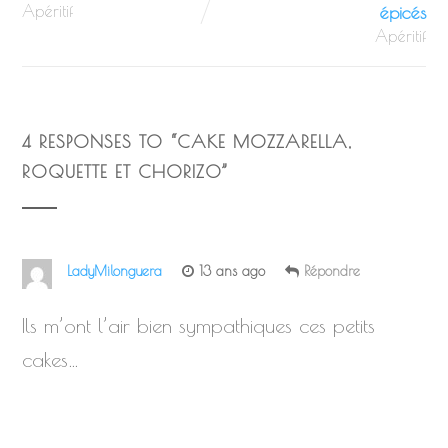
Apéritif
épicés
Apéritif
4 RESPONSES TO “
CAKE MOZZARELLA,
ROQUETTE ET CHORIZO
”
LadyMilonguera
13 ans ago
Répondre
Ils m’ont l’air bien sympathiques ces petits
cakes…