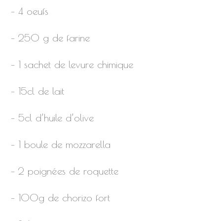
– 4 oeufs
– 250 g de farine
– 1 sachet de levure chimique
– 15cl de lait
– 5cl d’huile d’olive
– 1 boule de mozzarella
– 2 poignées de roquette
– 100g de chorizo fort