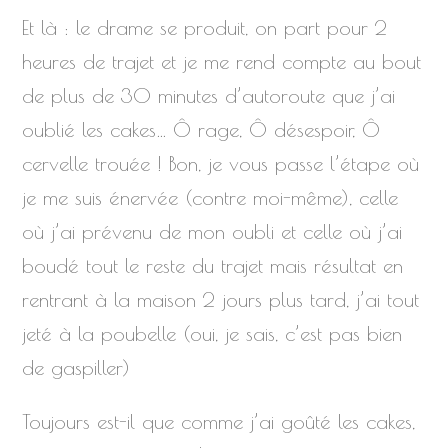
Et là : le drame se produit, on part pour 2
heures de trajet et je me rend compte au bout
de plus de 30 minutes d’autoroute que j’ai
oublié les cakes… Ô rage, Ô désespoir, Ô
cervelle trouée ! Bon, je vous passe l’étape où
je me suis énervée (contre moi-même), celle
où j’ai prévenu de mon oubli et celle où j’ai
boudé tout le reste du trajet mais résultat en
rentrant à la maison 2 jours plus tard, j’ai tout
jeté à la poubelle (oui, je sais, c’est pas bien
de gaspiller)
Toujours est-il que comme j’ai goûté les cakes,