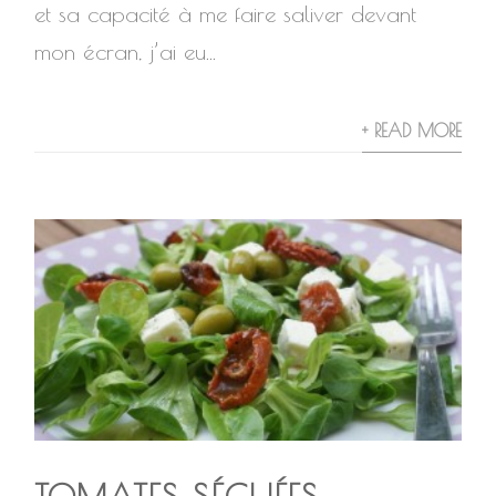
et sa capacité à me faire saliver devant
mon écran, j’ai eu...
+ READ MORE