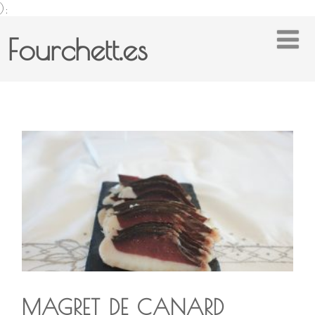
);
Fourchett.es
MAGRET DE CANARD