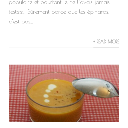
populaire et pourtant je ne l’avais jamais
testée… Sûrement parce que les épinards,
c’est pas...
+ READ MORE