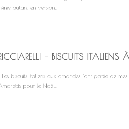
nfinie autant en version...
RICCIARELLI – BISCUITS ITALIEN
Les biscuits italiens aux amandes font partie de mes bi
Amarettis pour le Noël...