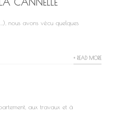
LA CANNELLE
…), nous avons vécu quelques
+ READ MORE
artement, aux travaux et à