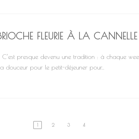
BRIOCHE FLEURIE À LA CANNELLE
C’est presque devenu une tradition : à chaque wee
sa douceur pour le petit-déjeuner pour...
1
2
3
4