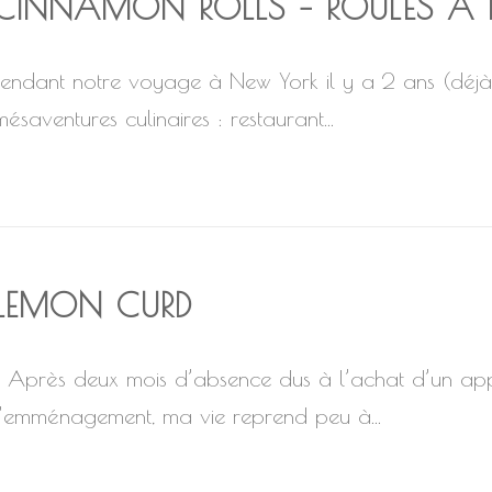
CINNAMON ROLLS – ROULÉS À 
Pendant notre voyage à New York il y a 2 ans (déjà
mésaventures culinaires : restaurant...
LEMON CURD
Après deux mois d’absence dus à l’achat d’un app
l’emménagement, ma vie reprend peu à...