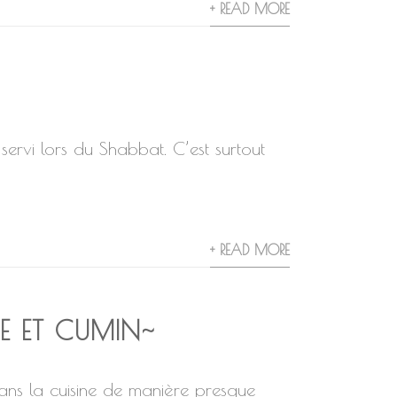
+ READ MORE
ervi lors du Shabbat. C’est surtout
+ READ MORE
VE ET CUMIN~
 dans la cuisine de manière presque