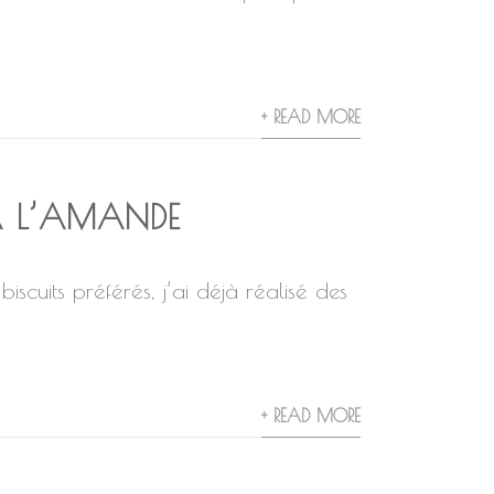
+ READ MORE
S À L’AMANDE
scuits préférés, j’ai déjà réalisé des
+ READ MORE