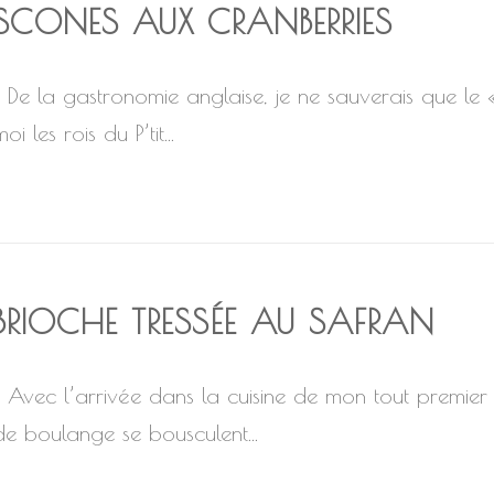
SCONES AUX CRANBERRIES
De la gastronomie anglaise, je ne sauverais que le «
oi les rois du P’tit...
BRIOCHE TRESSÉE AU SAFRAN
Avec l’arrivée dans la cuisine de mon tout premier ro
de boulange se bousculent...