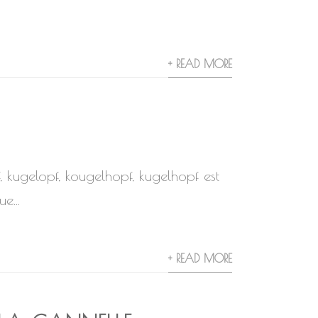
+ READ MORE
 kugelopf, kougelhopf, kugelhopf est
e...
+ READ MORE