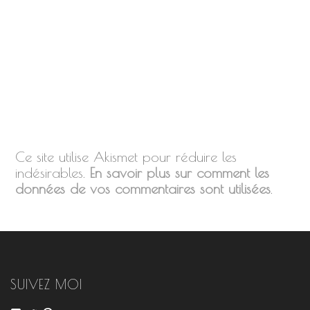
Ce site utilise Akismet pour réduire les
indésirables.
En savoir plus sur comment les
données de vos commentaires sont utilisées
.
SUIVEZ MOI