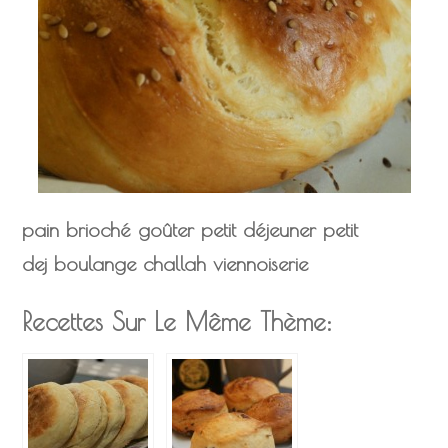
pain brioché
goûter
petit déjeuner
petit
dej
boulange
challah
viennoiserie
Recettes Sur Le Même Thème: