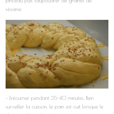
pinceau puis saupoudrer de graines de
sésame
– Enfourner pendant 35-40 minutes. Bien
surveiller la cuisson, le pain est cuit lorsque le