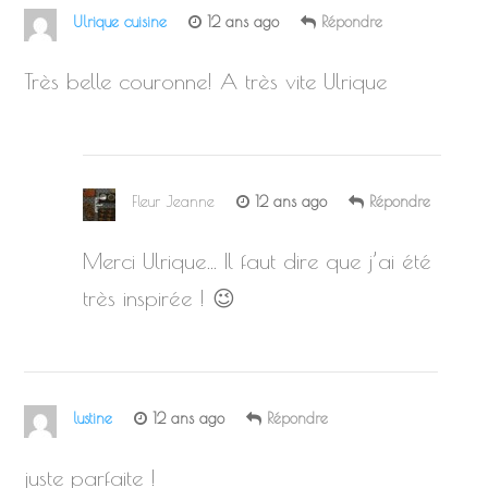
Ulrique cuisine
12 ans ago
Répondre
Très belle couronne! A très vite Ulrique
Fleur Jeanne
12 ans ago
Répondre
Merci Ulrique… Il faut dire que j’ai été
très inspirée ! 😉
lustine
12 ans ago
Répondre
juste parfaite !