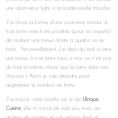
une alternative light à la traditionnelle brioche.
J’ai choisi la forme d’une couronne tressée à
trois brins mais il est possible (pour les experts)
de réaliser une tresse droite à quatre ou six
brins…. Personnellement, j’ai déjà du mal à faire
une tresse à trois brins face à moi, ce n’est pas
du tout la même chose que la faire dans mes
cheveux ! Alors je vais attendre pour
augmenter le nombre de brins…
J’ai trouvé cette recette sur le site
Ulrique
Cuisine
, elle m’a tout de suite plu avec ses
graines de sésame et son aspect doré et