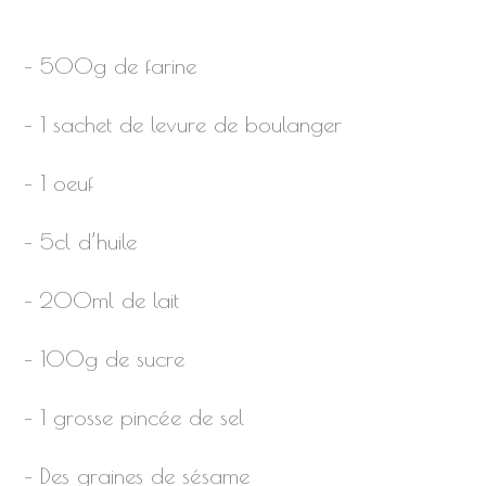
– 500g de farine
– 1 sachet de levure de boulanger
– 1 oeuf
– 5cl d’huile
– 200ml de lait
– 100g de sucre
– 1 grosse pincée de sel
– Des graines de sésame