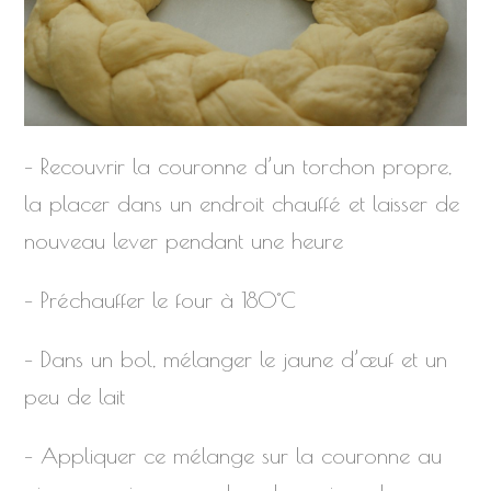
– Recouvrir la couronne d’un torchon propre,
la placer dans un endroit chauffé et laisser de
nouveau lever pendant une heure
– Préchauffer le four à 180°C
– Dans un bol, mélanger le jaune d’œuf et un
peu de lait
– Appliquer ce mélange sur la couronne au