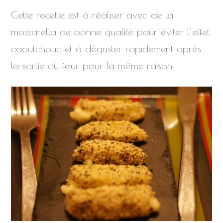
Cette recette est à réaliser avec de la
mozzarella de bonne qualité pour éviter l’effet
caoutchouc et à déguster rapidement après
la sortie du four pour la même raison.