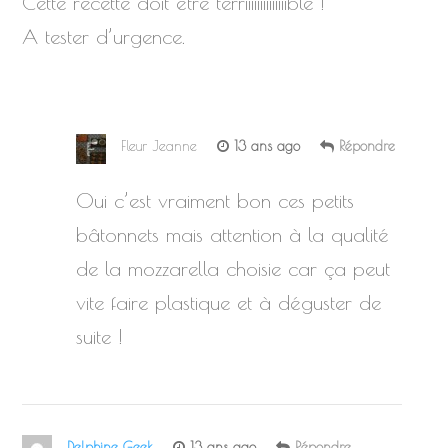
Cette recette doit être terriiiiiiiiiiiiiible !
A tester d’urgence.
Fleur Jeanne
13 ans ago
Répondre
Oui c’est vraiment bon ces petits
bâtonnets mais attention à la qualité
de la mozzarella choisie car ça peut
vite faire plastique et à déguster de
suite !
Delphine Geek
13 ans ago
Répondre