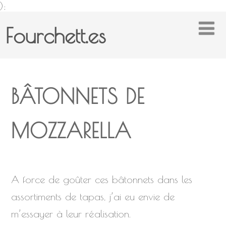
);
Fourchett.es
BÂTONNETS DE
MOZZARELLA
A force de goûter ces bâtonnets dans les
assortiments de tapas, j’ai eu envie de
m’essayer à leur réalisation.