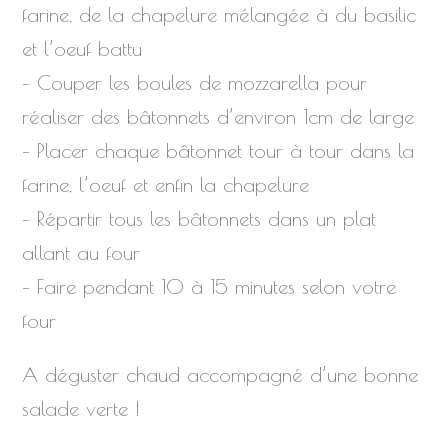
farine, de la chapelure mélangée à du basilic
et l’oeuf battu
– Couper les boules de mozzarella pour
réaliser des bâtonnets d’environ 1cm de large
– Placer chaque bâtonnet tour à tour dans la
farine, l’oeuf et enfin la chapelure
– Répartir tous les bâtonnets dans un plat
allant au four
– Faire pendant 10 à 15 minutes selon votre
four
A déguster chaud accompagné d’une bonne
salade verte !