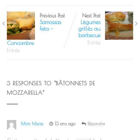
Previous Post
Next Post
Samossas
Légumes
Feta –
grillés au
barbecue
Concombre
Entrée
Entrée
3 RESPONSES TO “
BÂTONNETS DE
MOZZARELLA
”
Mimi Marie
13 ans ago
Répondre