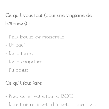
Ce qu’il vous faut (pour une vingtaine de
bâtonnets) :
– Deux boules de mozzarella
– Un oeuf
– De la farine
– De la chapelure
– Du basilic
Ce qu’il faut faire :
– Préchauffer votre four à 180°C
– Dans trois récipients différents, placer de la