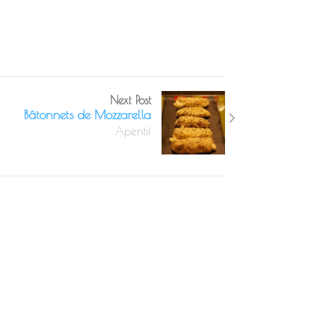
Next Post
Bâtonnets de Mozzarella
Apéritif