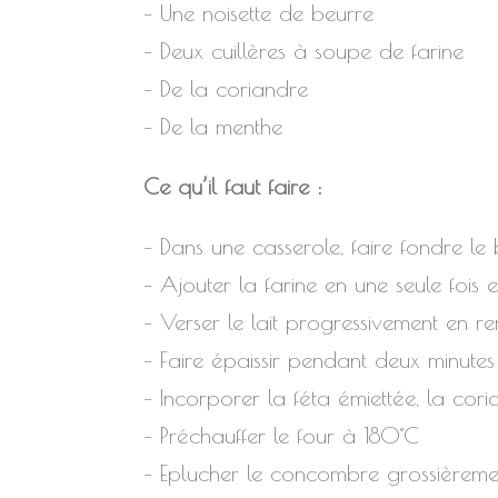
– Une noisette de beurre
– Deux cuillères à soupe de farine
– De la coriandre
– De la menthe
Ce qu’il faut faire :
– Dans une casserole, faire fondre le
– Ajouter la farine en une seule fois
– Verser le lait progressivement en r
– Faire épaissir pendant deux minute
– Incorporer la féta émiettée, la cori
– Préchauffer le four à 180°C
– Eplucher le concombre grossièreme