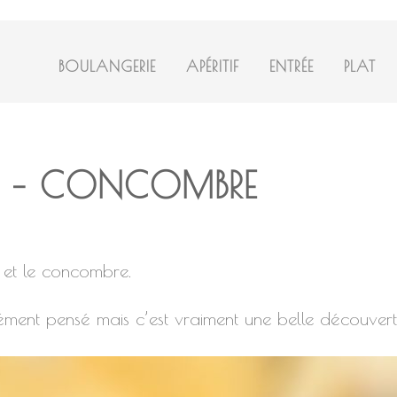
BOULANGERIE
APÉRITIF
ENTRÉE
PLAT
 – CONCOMBRE
a et le concombre.
cément pensé mais c’est vraiment une belle découvert