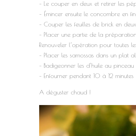
– Le couper en deux et retirer les pép
– Émincer ensuite le concombre en fin
– Couper les feuilles de brick en deu
– Placer une partie de la préparation 
Renouveler l’opération pour toutes les
– Placer les samossas dans un plat al
– Badigeonner les d’huile au pinceau
– Enfourner pendant 10 à 12 minutes e
A déguster chaud !