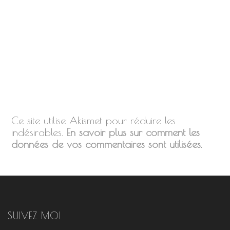
Ce site utilise Akismet pour réduire les
indésirables.
En savoir plus sur comment les
données de vos commentaires sont utilisées
.
SUIVEZ MOI