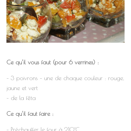
Ce qu’il vous faut
(pour 6 verrines) :
– 3 poivrons – une de chaque couleur : rouge,
jaune et vert
– de la fêta
Ce qu’il faut faire :
– Préchauffer le four à 210°C