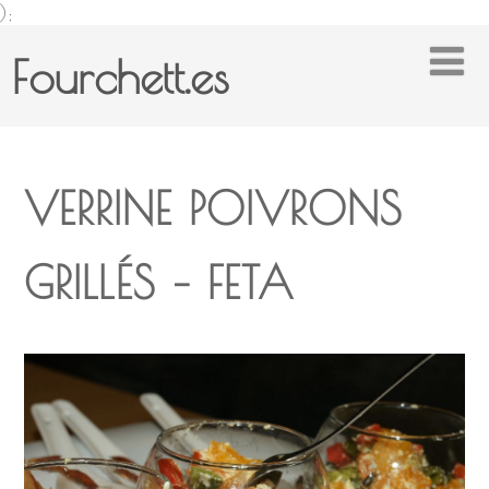
);
Fourchett.es
VERRINE POIVRONS
GRILLÉS – FETA