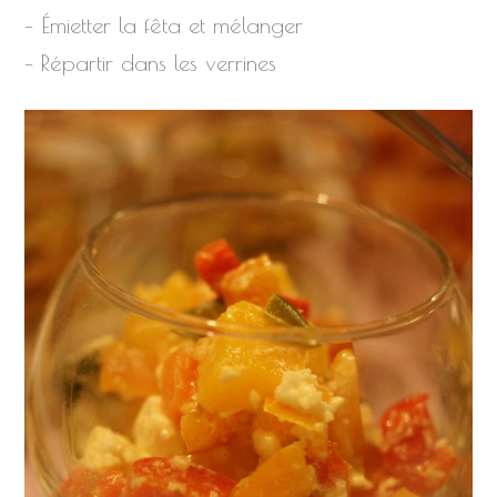
– Émietter la fêta et mélanger
– Répartir dans les verrines