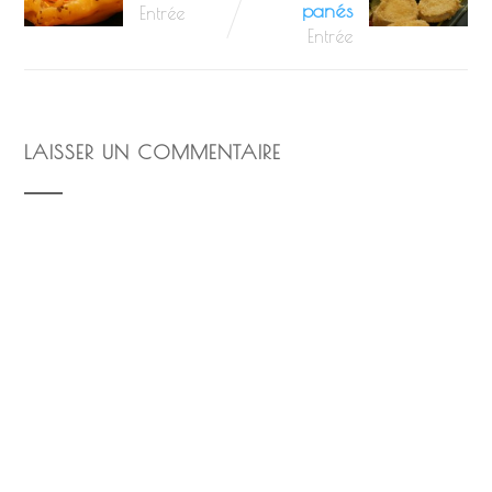
panés
Entrée
Entrée
LAISSER UN COMMENTAIRE