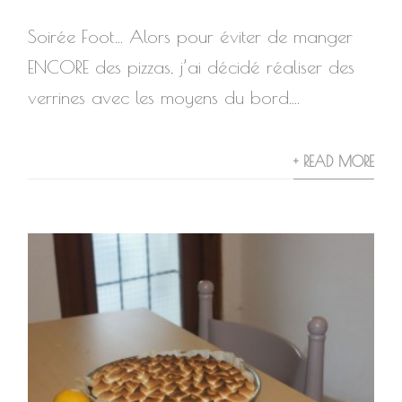
Soirée Foot… Alors pour éviter de manger
ENCORE des pizzas, j’ai décidé réaliser des
verrines avec les moyens du bord....
+ READ MORE