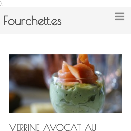
);
Fourchett.es
VERRINE AVOCAT AU