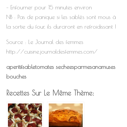
– Enfourner pour 15 minutes environ
NB : Pas de panique si les sablés sont mous à
la sortie du four, ils durciront en refroidissant !
Source : Le Journal des femmes
http://cuisine.journaldesfemmes.com/
aperitif
sable
tomates sechees
parmesan
amuses
bouches
Recettes Sur Le Même Thème: