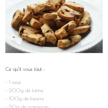
Ce qu’il vous faut :
– 1 oeuf
– 200g de farine
– 100g de beurre
– 50g de parmesan