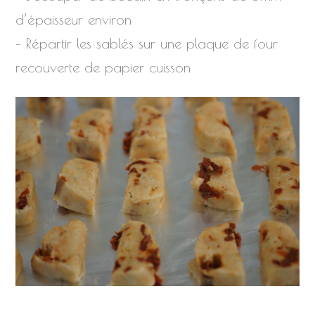
d’épaisseur environ
– Répartir les sablés sur une plaque de four
recouverte de papier cuisson