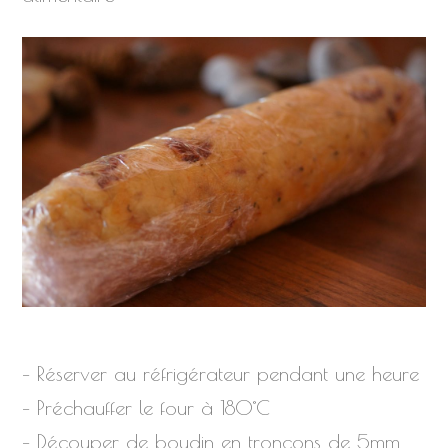
– Réserver au réfrigérateur pendant une heure
– Préchauffer le four à 180°C
– Découper de boudin en tronçons de 5mm