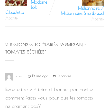
Madame
Loik
Millionnaire /
Ciboulette
Millionnaire Shortbread
Apéritif
Apéritif
2 RESPONSES TO “
SABLÉS PARMESAN –
TOMATES SÉCHÉES
”
caro
13 ans ago
Répondre
Recette facile à faire et bonne! par contre
comment faites vous pour que les tomates
ne crament pas?