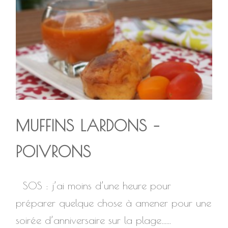
MUFFINS LARDONS –
POIVRONS
SOS : j’ai moins d’une heure pour
préparer quelque chose à amener pour une
soirée d’anniversaire sur la plage…...