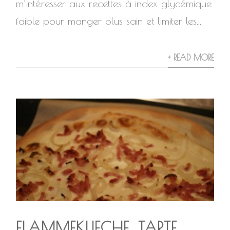
m’intéresser aux recettes à index glycémique
faible pour manger plus sain et limiter les...
+ READ MORE
FLAMMEKUECHE, TARTE