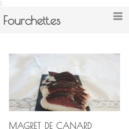
);
Fourchett.es
MAGRET DE CANARD