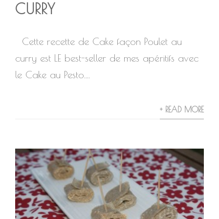
CURRY
Cette recette de Cake façon Poulet au
curry est LE best-seller de mes apéritifs avec
le Cake au Pesto....
+ READ MORE