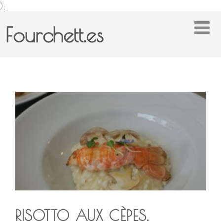
);
Fourchett.es
RISOTTO AUX CÈPES,