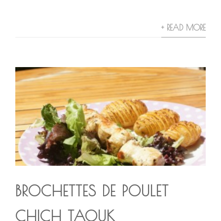
+ READ MORE
BROCHETTES DE POULET
CHICH TAOUK