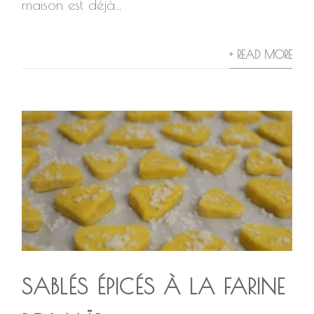
maison est déjà...
+ READ MORE
SABLÉS ÉPICÉS À LA FARINE