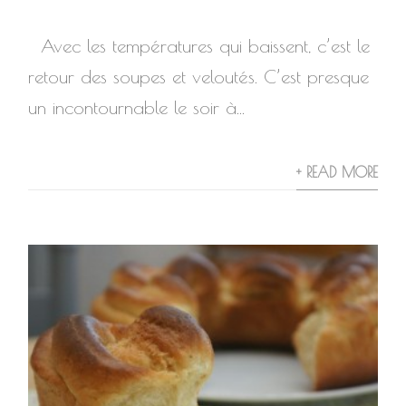
Avec les températures qui baissent, c’est le
retour des soupes et veloutés. C’est presque
un incontournable le soir à...
+ READ MORE