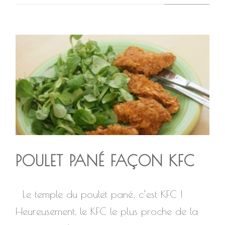
POULET PANÉ FAÇON KFC
Le temple du poulet pané, c’est KFC !
Heureusement, le KFC le plus proche de la