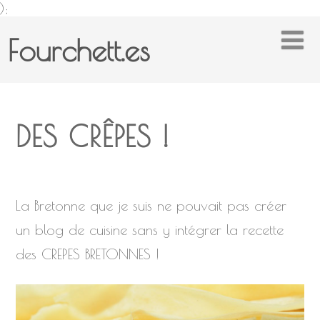
);
Fourchett.es
DES CRÊPES !
La Bretonne que je suis ne pouvait pas créer
un blog de cuisine sans y intégrer la recette
des CREPES BRETONNES !