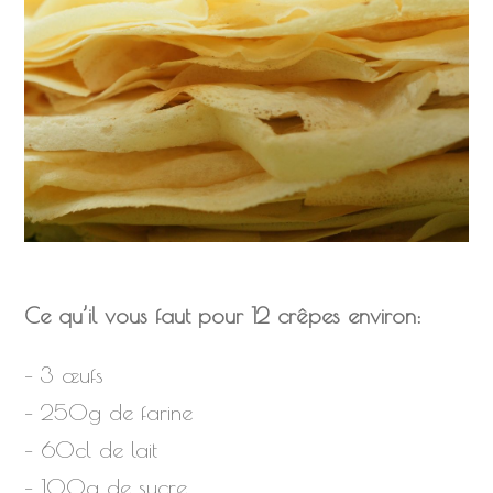
Ce qu’il vous faut pour 12 crêpes environ:
– 3 œufs
– 250g de farine
– 60cl de lait
– 100g de sucre