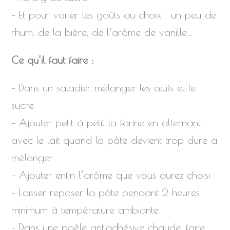
– Et pour varier les goûts au choix : un peu de
rhum, de la bière, de l’arôme de vanille…
Ce qu’il faut faire :
– Dans un saladier, mélanger les œufs et le
sucre
– Ajouter petit à petit la farine en alternant
avec le lait quand la pâte devient trop dure à
mélanger
– Ajouter enfin l’arôme que vous aurez choisi
– Laisser reposer la pâte pendant 2 heures
minimum à température ambiante
– Dans une poêle antiadhésive chaude, faire