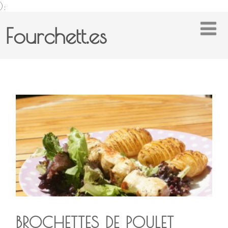
);
Fourchett.es
BROCHETTES DE POULET