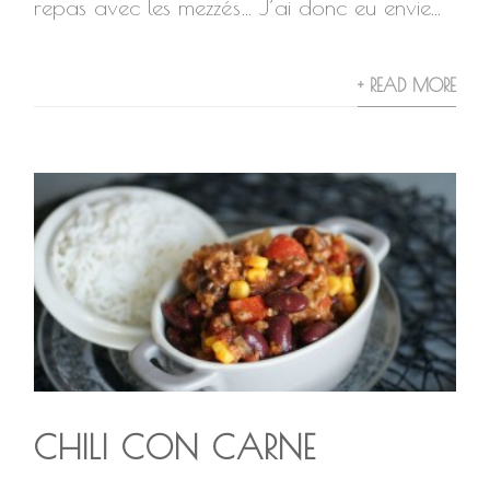
repas avec les mezzés… J’ai donc eu envie...
+ READ MORE
CHILI CON CARNE