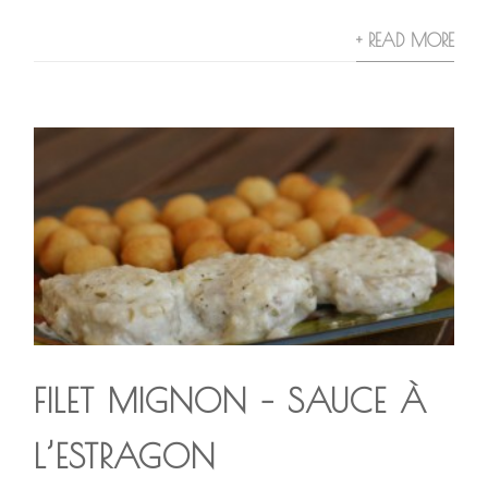
+ READ MORE
FILET MIGNON – SAUCE À
L’ESTRAGON