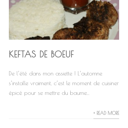
KEFTAS DE BOEUF
De l’été dans mon assiette ! L’automne
s’installe vraiment, c’est le moment de cuisiner
épicé pour se mettre du baume...
+ READ MORE