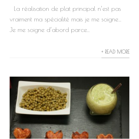
La réalisation de plat principal n’est pas
vraiment ma spécialité mais je me soigne…
Je me soigne d’abord parce...
+ READ MORE