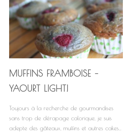
MUFFINS FRAMBOISE –
YAOURT LIGHT!
Toujours à la recherche de gourmandises
sans trop de dérapage calorique, je suis
adepte des gâteaux, muffins et autres cakes...