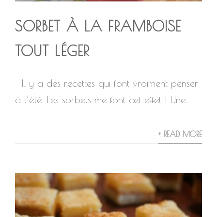
SORBET À LA FRAMBOISE
TOUT LÉGER
Il y a des recettes qui font vraiment penser
à l’été. Les sorbets me font cet effet ! Une...
+ READ MORE