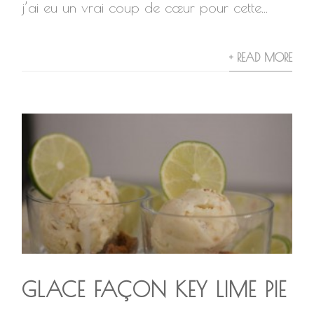
j’ai eu un vrai coup de cœur pour cette...
+ READ MORE
GLACE FAÇON KEY LIME PIE