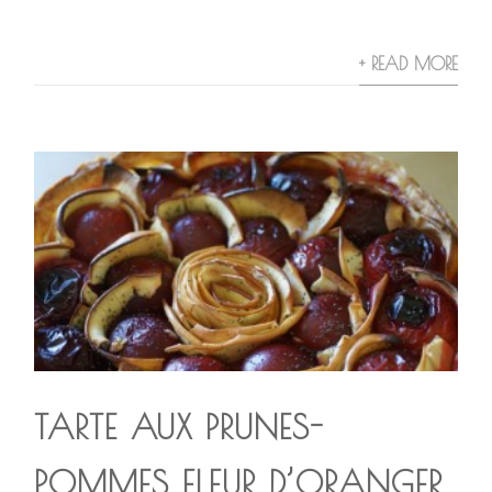
+ READ MORE
TARTE AUX PRUNES-
POMMES FLEUR D’ORANGER