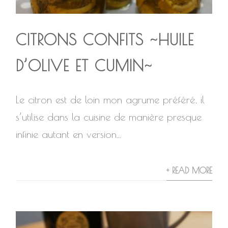
CITRONS CONFITS ~HUILE
D’OLIVE ET CUMIN~
Le citron est de loin mon agrume préféré, il
s’utilise dans la cuisine de manière presque
infinie autant en version...
+ READ MORE