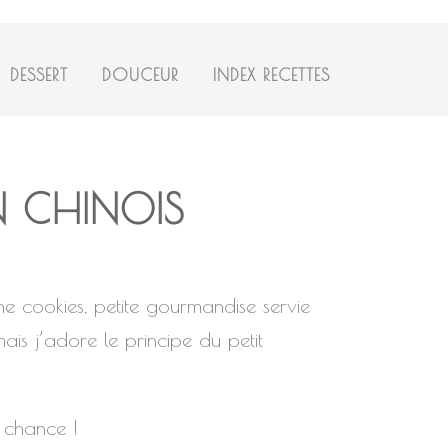
DESSERT
DOUCEUR
INDEX RECETTES
N CHINOIS
ne cookies, petite gourmandise servie
ais j’adore le principe du petit
a chance !