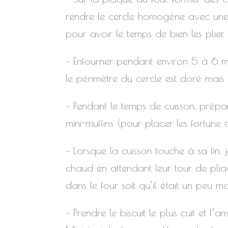
rendre le cercle homogène avec une p
pour avoir le temps de bien les plier.
– Enfourner pendant environ 5 à 6 minut
le périmètre du cercle est doré mais 
– Pendant le temps de cuisson, prépa
mini-muffins (pour placer les fortune
– Lorsque la cuisson touche à sa fin, 
chaud en attendant leur tour de pliage
dans le four soit qu’il était un peu m
– Prendre le biscuit le plus cuit et l