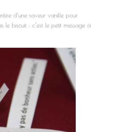
mentée d’une saveur vanille pour
 le biscuit : c’est le petit message à