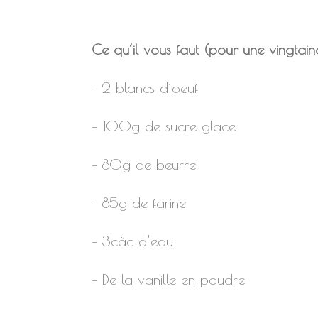
Ce qu’il vous faut (pour une vingtain
– 2 blancs d’oeuf
– 100g de sucre glace
– 80g de beurre
– 85g de farine
– 3càc d’eau
– De la vanille en poudre