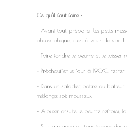
Ce qu’il faut faire :
– Avant tout, préparer les petits mess
philosophique, c’est à vous de voir !
– Faire fondre le beurre et le laisser r
– Préchauffer le four à 190°C, retirer
– Dans un saladier, battre au batteur
mélange soit mousseux
– Ajouter ensuite le beurre refroidi,
– Sur la plaque du four, former des c