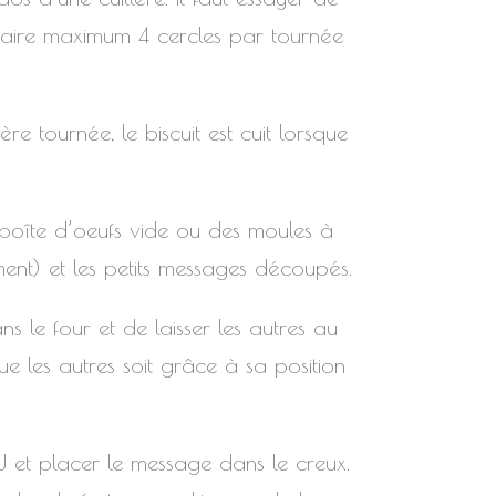
 faire maximum 4 cercles par tournée
re tournée, le biscuit est cuit lorsque
 boîte d’oeufs vide ou des moules à
ment) et les petits messages découpés.
ns le four et de laisser les autres au
ue les autres soit grâce à sa position
n U et placer le message dans le creux.