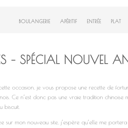
BOULANGERIE
APÉRITIF
ENTRÉE
PLAT
S – SPÉCIAL NOUVEL A
 cette occasion, je vous propose une recette de fortu
inois. Ce n’est donc pas une vraie tradition chinoise m
 biscuit.
iée sur mon nouveau site, j’espère qu’elle me porter