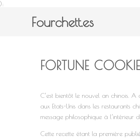
);
Fourchett.es
FORTUNE COOKIE
C’est bientôt le nouvel an chinois. A
aux Etats-Unis dans les restaurants ch
message philosophique à l’intérieur du
Cette recette étant la première publ