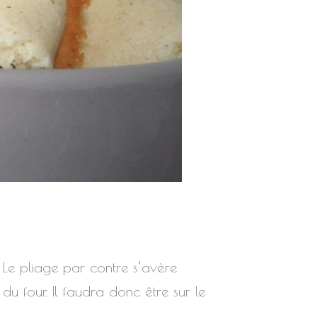
t. Le pliage par contre s’avère
du four. Il faudra donc être sur le