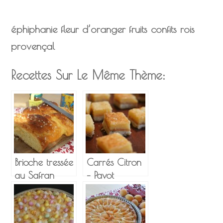
éphiphanie
fleur d’oranger
fruits confits
rois
provençal
Recettes Sur Le Même Thème:
Brioche tressée
Carrés Citron
au Safran
– Pavot