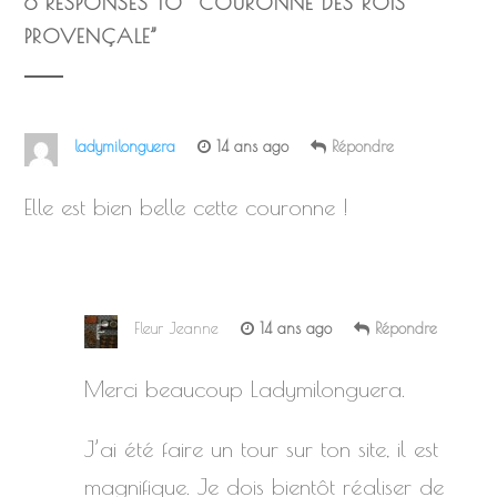
6 RESPONSES TO “
COURONNE DES ROIS
PROVENÇALE
”
ladymilonguera
14 ans ago
Répondre
Elle est bien belle cette couronne !
Fleur Jeanne
14 ans ago
Répondre
Merci beaucoup Ladymilonguera.
J’ai été faire un tour sur ton site, il est
magnifique. Je dois bientôt réaliser de