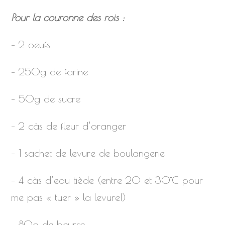
Pour la couronne des rois :
– 2 oeufs
– 250g de farine
– 50g de sucre
– 2 càs de fleur d’oranger
– 1 sachet de levure de boulangerie
– 4 càs d’eau tiède (entre 20 et 30°C pour
me pas « tuer » la levure!)
– 80g de beurre