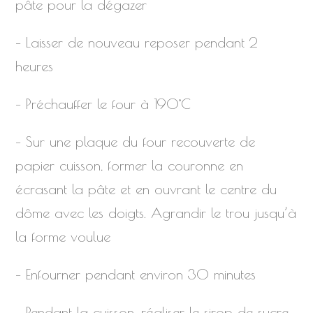
pâte pour la dégazer
– Laisser de nouveau reposer pendant 2
heures
– Préchauffer le four à 190°C
– Sur une plaque du four recouverte de
papier cuisson, former la couronne en
écrasant la pâte et en ouvrant le centre du
dôme avec les doigts. Agrandir le trou jusqu’à
la forme voulue
– Enfourner pendant environ 30 minutes
– Pendant la cuisson, réaliser le sirop de sucre