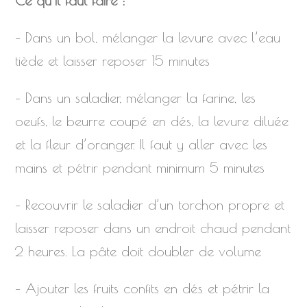
Ce qu’il faut faire :
– Dans un bol, mélanger la levure avec l’eau
tiède et laisser reposer 15 minutes
– Dans un saladier, mélanger la farine, les
oeufs, le beurre coupé en dés, la levure diluée
et la fleur d’oranger. Il faut y aller avec les
mains et pétrir pendant minimum 5 minutes
– Recouvrir le saladier d’un torchon propre et
laisser reposer dans un endroit chaud pendant
2 heures. La pâte doit doubler de volume
– Ajouter les fruits confits en dés et pétrir la