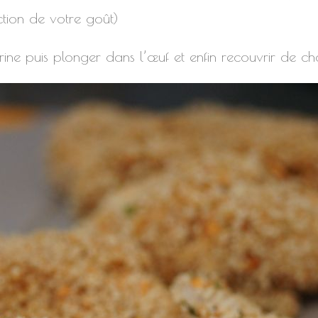
ction de votre goût)
arine puis plonger dans l’œuf et enfin recouvrir de c