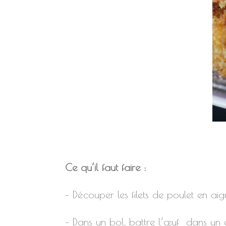
Ce qu’il faut faire :
– Découper les filets de poulet en aigu
– Dans un bol, battre l’œuf dans un a