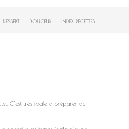
DESSERT
DOUCEUR
INDEX RECETTES
let. C’est très facile à préparer de
 d’abord, c’est hyper facile d’avoir