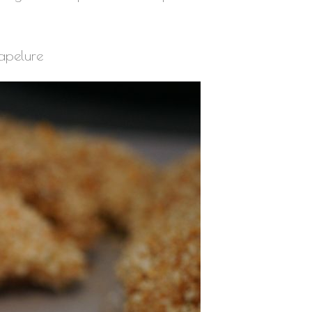
hapelure