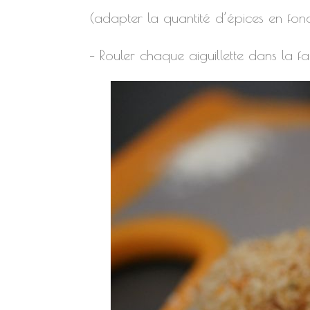
(adapter la quantité d’épices en fon
– Rouler chaque aiguillette dans la f