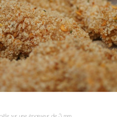
 poêle sur une épaisseur de 3 mm