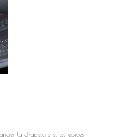
langer la chapelure et les épices