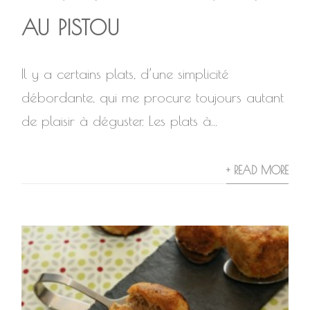
AU PISTOU
Il y a certains plats, d’une simplicité
débordante, qui me procure toujours autant
de plaisir à déguster. Les plats à...
+ READ MORE