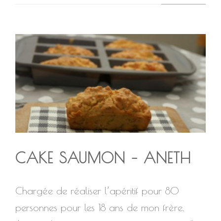
CAKE SAUMON – ANETH
Chargée de réaliser l’apéritif pour 80
personnes pour les 18 ans de mon frère,