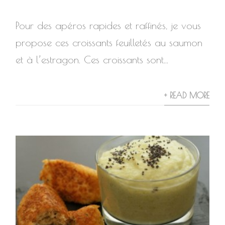
Pour des apéros rapides et raffinés, je vous
propose ces croissants feuilletés au saumon
et à l’estragon. Ces croissants sont...
+ READ MORE