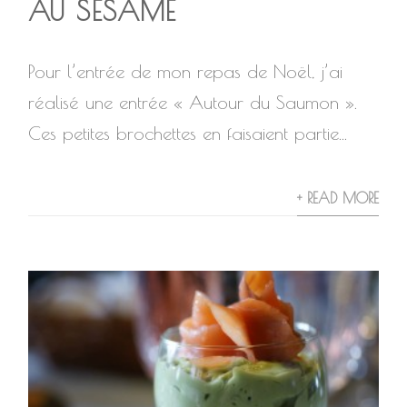
AU SÉSAME
Pour l’entrée de mon repas de Noël, j’ai
réalisé une entrée « Autour du Saumon ».
Ces petites brochettes en faisaient partie...
+ READ MORE