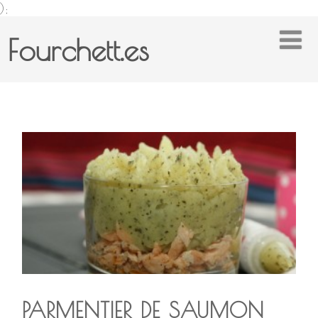
);
Fourchett.es
PARMENTIER DE SAUMON