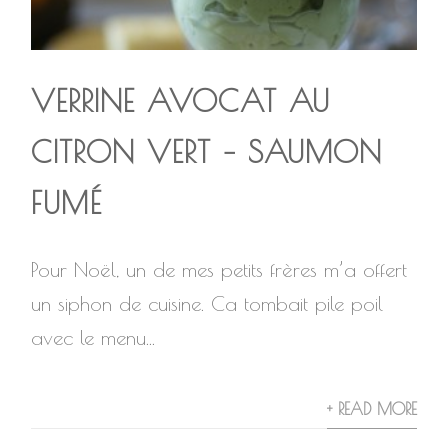
VERRINE AVOCAT AU
CITRON VERT – SAUMON
FUMÉ
Pour Noël, un de mes petits frères m’a offert
un siphon de cuisine. Ca tombait pile poil
avec le menu...
+ READ MORE