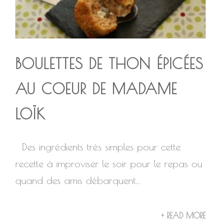
BOULETTES DE THON ÉPICÉES
AU COEUR DE MADAME
LOÏK
Des ingrédients très simples pour cette
recette à improviser le soir pour le repas ou
quand des amis débarquent...
+ READ MORE