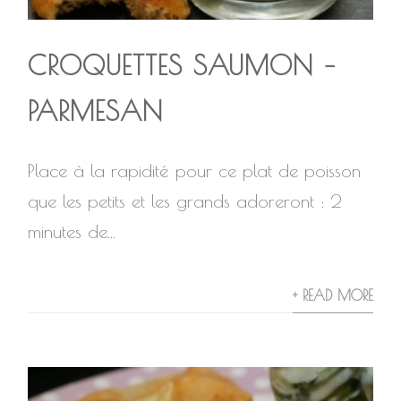
CROQUETTES SAUMON –
PARMESAN
Place à la rapidité pour ce plat de poisson
que les petits et les grands adoreront : 2
minutes de...
+ READ MORE