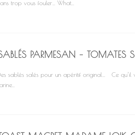
sans trop vous fouler… What...
SABLÉS PARMESAN – TOMATES S
Des sablés salés pour un apéritif original… Ce qu’il
arine...