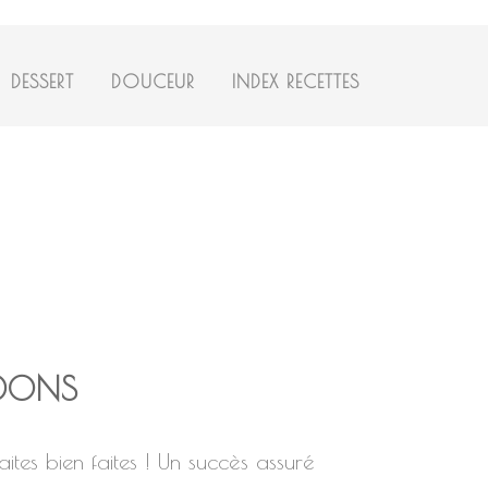
DESSERT
DOUCEUR
INDEX RECETTES
RDONS
aites bien faites ! Un succès assuré