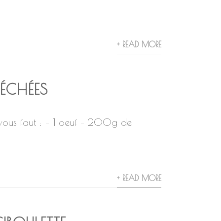
+ READ MORE
ÉCHÉES
 vous faut : – 1 oeuf – 200g de
+ READ MORE