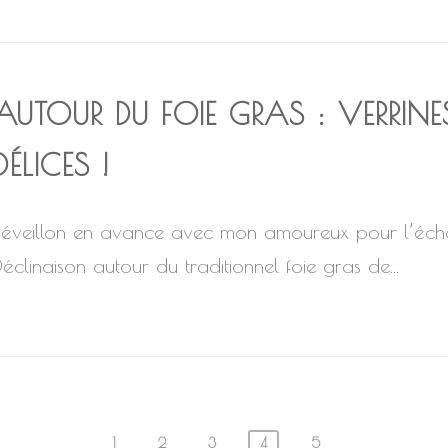
AUTOUR DU FOIE GRAS : VERRINE
DÉLICES !
Réveillon en avance avec mon amoureux pour l’éch
Déclinaison autour du traditionnel foie gras de...
1
2
3
4
5