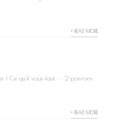
+ READ MORE
er ! Ce qu’il vous faut : – 2 poivrons
+ READ MORE