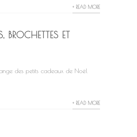
+ READ MORE
S, BROCHETTES ET
ange des petits cadeaux de Noël
+ READ MORE