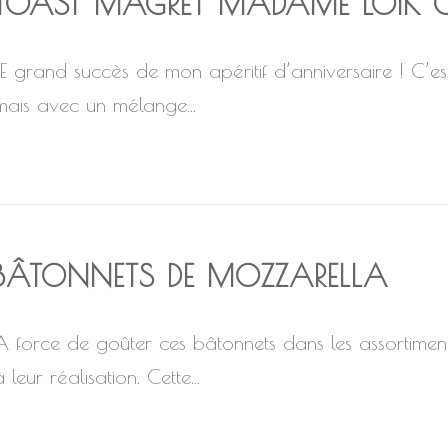
TOAST MAGRET MADAME LOIK CI
LE grand succès de mon apéritif d’anniversaire ! C’es
mais avec un mélange...
BÂTONNETS DE MOZZARELLA
A force de goûter ces bâtonnets dans les assortiment
 leur réalisation. Cette...