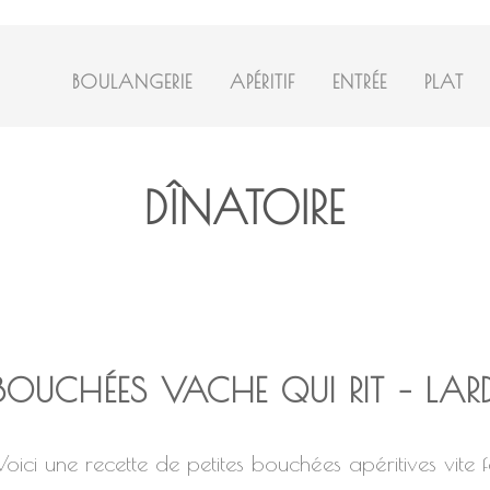
BOULANGERIE
APÉRITIF
ENTRÉE
PLAT
DÎNATOIRE
BOUCHÉES VACHE QUI RIT – LA
Voici une recette de petites bouchées apéritives vite f