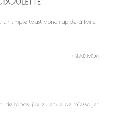
BOULETTE
t un simple toast donc rapide à faire
+ READ MORE
s de tapas, j’ai eu envie de m’essayer