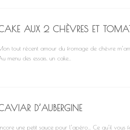
CAKE AUX 2 CHÈVRES ET TOMAT
Mon tout récent amour du fromage de chèvre m’amè
Au menu des essais, un cake...
CAVIAR D’AUBERGINE
Encore une petit sauce pour l’apéro… Ce qu’il vous f