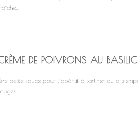
raîche...
CRÈME DE POIVRONS AU BASILIC
Une petite sauce pour l’apéritif à tartiner ou à tremp
ouges...