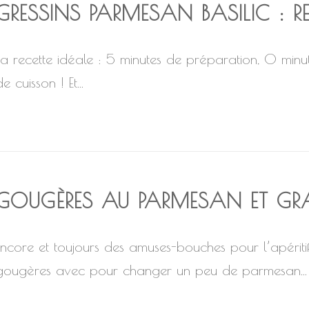
GRESSINS PARMESAN BASILIC : RE
La recette idéale : 5 minutes de préparation, 0 minu
e cuisson ! Et...
GOUGÈRES AU PARMESAN ET GRA
Encore et toujours des amuses-bouches pour l’apéritif
gougères avec pour changer un peu de parmesan...