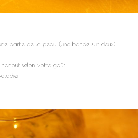
 une partie de la peau (une bande sur deux)
el-hanout selon votre goût
aladier