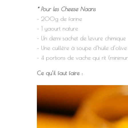
* Pour les Cheese Naans
– 200g de farine
– 1 yaourt nature
– Un demi sachet de levure chimique
– Une cuillère à soupe d’huile d’olive
– 4 portions de vache qui rit (minimu
Ce qu’il faut faire :