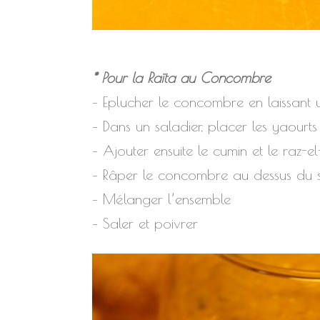
* Pour la Raïta au Concombre
– Eplucher le concombre en laissant
– Dans un saladier, placer les yaourts
– Ajouter ensuite le cumin et le raz-
– Râper le concombre au dessus du s
– Mélanger l’ensemble
– Saler et poivrer