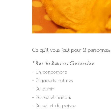
Ce qu’il vous faut pour 2 personnes
* Pour la Raïta au Concombre
– Un concombre
– 2 yaourts natures
– Du cumin
– Du raz-el-hanout
– Du sel et du poivre