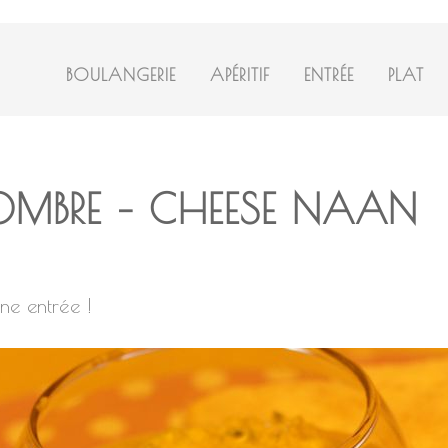
BOULANGERIE
APÉRITIF
ENTRÉE
PLAT
OMBRE – CHEESE NAAN
une entrée !