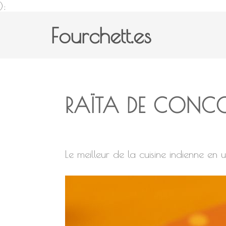
);
Fourchett.es
RAÏTA DE CONC
Le meilleur de la cuisine indienne en 