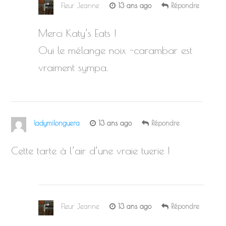
Fleur Jeanne
13 ans ago
Répondre
Merci Katy’s Eats !
Oui le mélange noix -carambar est
vraiment sympa.
ladymilonguera
13 ans ago
Répondre
Cette tarte à l’air d’une vraie tuerie !
Fleur Jeanne
13 ans ago
Répondre