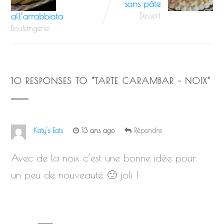
sans pâte
all’arrabbiata
Dessert
Boulangerie
10 RESPONSES TO “
TARTE CARAMBAR – NOIX
”
Katy's Eats
13 ans ago
Répondre
Avec de la noix c’est une bonne idée pour
un peu de nouveauté 🙂 joli !