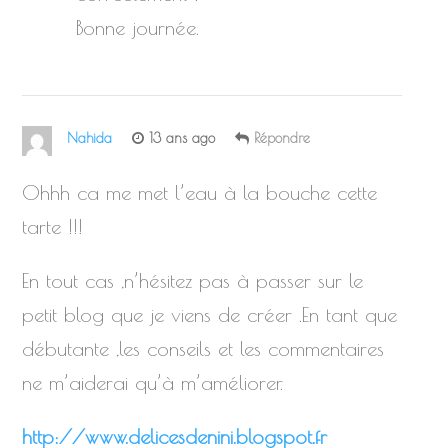
Bonne journée.
Nahida
13 ans ago
Répondre
Ohhh ca me met l’eau à la bouche cette
tarte !!!
En tout cas ,n’hésitez pas à passer sur le
petit blog que je viens de créer .En tant que
débutante ,les conseils et les commentaires
ne m’aiderai qu’à m’améliorer.
http://www.delicesdenini.blogspot.fr