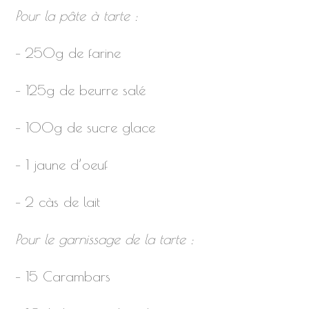
Pour la pâte à tarte :
– 250g de farine
– 125g de beurre salé
– 100g de sucre glace
– 1 jaune d’oeuf
– 2 càs de lait
Pour le garnissage de la tarte :
– 15 Carambars