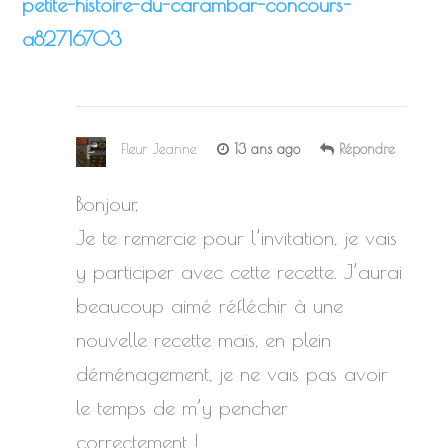
petite-histoire-du-carambar-concours-
a82716703
Fleur Jeanne
13 ans ago
Répondre
Bonjour,
Je te remercie pour l’invitation, je vais
y participer avec cette recette. J’aurai
beaucoup aimé réfléchir à une
nouvelle recette mais, en plein
déménagement, je ne vais pas avoir
le temps de m’y pencher
correctement !