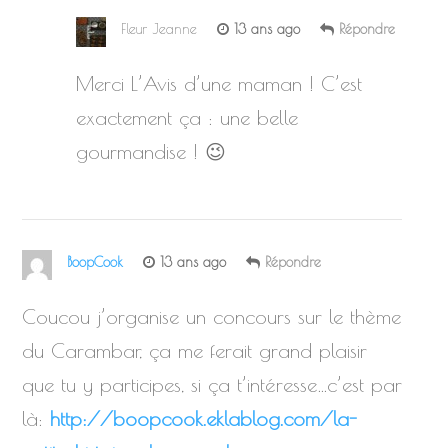
Fleur Jeanne
13 ans ago
Répondre
Merci L’Avis d’une maman ! C’est
exactement ça : une belle
gourmandise ! 😉
BoopCook
13 ans ago
Répondre
Coucou j’organise un concours sur le thème
du Carambar, ça me ferait grand plaisir
que tu y participes, si ça t’intéresse…c’est par
là:
http://boopcook.eklablog.com/la-