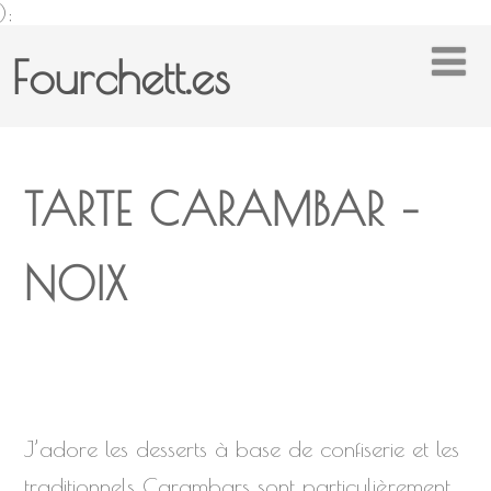
);
Fourchett.es
TARTE CARAMBAR –
NOIX
J’adore les desserts à base de confiserie et les
traditionnels Carambars sont particulièrement