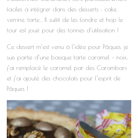
faciles à intégrer dans des desserts : cake,
verrine, tarte… Il suffit de les fondre et hop le
tour est joué pour des tonnes d’utilisation !
Ce dessert m’est venu à l’idée pour Pâques, je
suis partie d’une basique tarte caramel – noix,
j’ai remplacé le caramel par des Carambars
et j’ai ajouté des chocolats pour l’esprit de
Pâques !