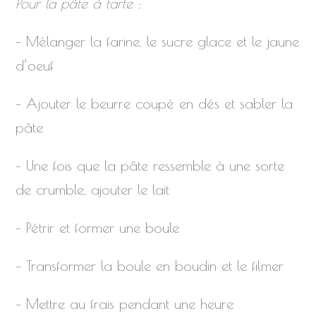
Pour la pâte à tarte :
– Mélanger la farine, le sucre glace et le jaune
d’oeuf
– Ajouter le beurre coupé en dés et sabler la
pâte
– Une fois que la pâte ressemble à une sorte
de crumble, ajouter le lait
– Pétrir et former une boule
– Transformer la boule en boudin et le filmer
– Mettre au frais pendant une heure