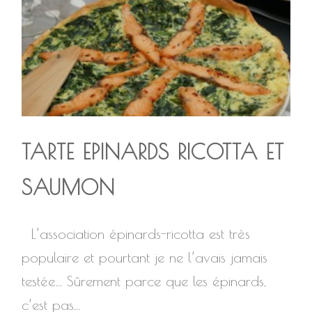
TARTE EPINARDS RICOTTA ET
SAUMON
L’association épinards-ricotta est très
populaire et pourtant je ne l’avais jamais
testée… Sûrement parce que les épinards,
c’est pas...