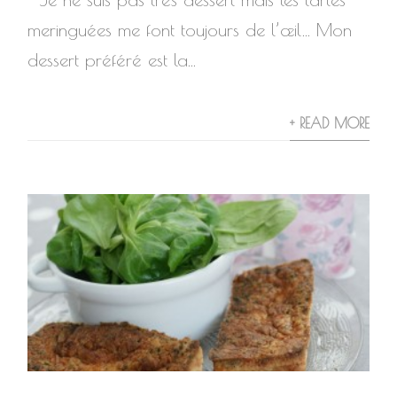
meringuées me font toujours de l’œil… Mon
dessert préféré est la...
+ READ MORE