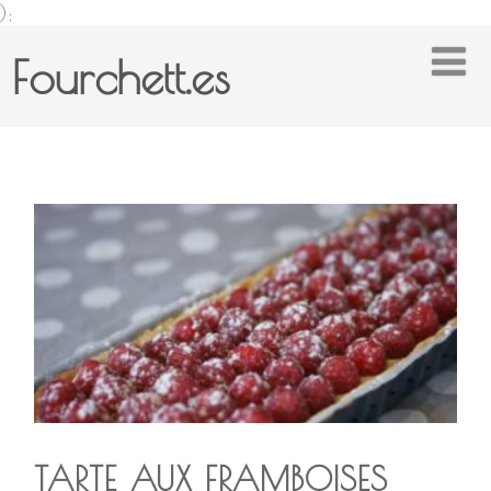
);
Fourchett.es
TARTE AUX FRAMBOISES