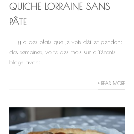
QUICHE LORRAINE SANS
PÂTE
Il y a des plats que je vois défiler pendant
des semaines, voire des mois sur différents
blogs avant...
+ READ MORE