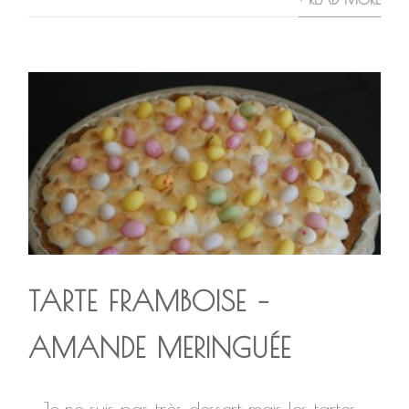
TARTE FRAMBOISE –
AMANDE MERINGUÉE
Je ne suis pas très dessert mais les tartes