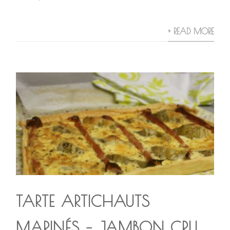
+ READ MORE
TARTE ARTICHAUTS
MARINÉS – JAMBON CRU