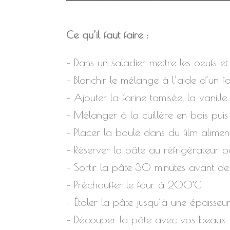
Ce qu’il faut faire :
– Dans un saladier, mettre les oeufs et
– Blanchir le mélange à l’aide d’un f
– Ajouter la farine tamisée, la vanill
– Mélanger à la cuillère en bois pu
– Placer la boule dans du film alimen
– Réserver la pâte au réfrigérateur 
– Sortir la pâte 30 minutes avant de 
– Préchauffer le four à 200°C
– Étaler la pâte jusqu’à une épaisse
– Découper la pâte avec vos beaux 