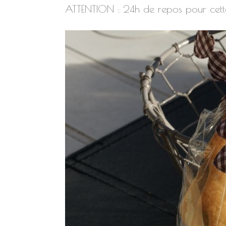
ATTENTION : 24h de repos pour cette