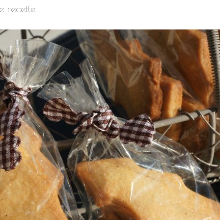
 recette !