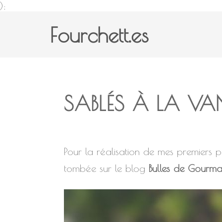
);
Fourchett.es
SABLÉS À LA VAN
Pour la réalisation de mes premiers p
tombée sur le blog
Bulles de Gourma