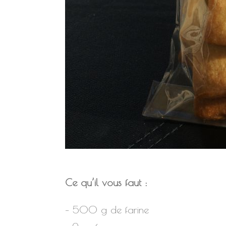
Ce qu’il vous faut :
– 500 g de farine