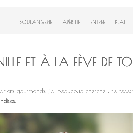
BOULANGERIE
APÉRITIF
ENTRÉE
PLAT
ILLE ET À LA FÈVE DE 
aniers gourmands, j’ai beaucoup cherché une recette 
ndises.