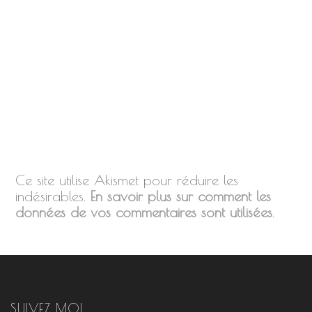
Ce site utilise Akismet pour réduire les
indésirables.
En savoir plus sur comment les
données de vos commentaires sont utilisées
.
SUIVEZ MOI