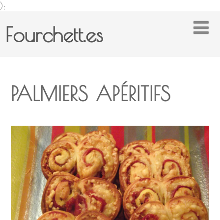
);
Fourchett.es
PALMIERS APÉRITIFS