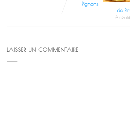
Pignons
de Pin
Apéritif
LAISSER UN COMMENTAIRE