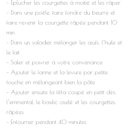
– Éplucher les courgettes à moitié et les râper
– Dans une poêle, faire fondre du beurre et
faire revenir la courgette râpée pendant 10
min
– Dans un saladier, mélanger les œufs, l’huile et
le lait
– Saler et poivrer à votre convenance
– Ajouter le farine et la levure par petite
touche en mélangeant bien la pâte
– Ajouter ensuite la fêta coupé en petit dés,
l’emmental, le basilic ciselé et les courgettes
râpées
– Enfourner pendant 40 minutes