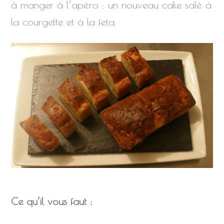
à manger à l’apéro : un nouveau cake salé à
la courgette et à la feta.
Ce qu’il vous faut :