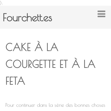
);
Fourchett.es
CAKE À LA
COURGETTE ET À LA
FETA
Pour continuer dans la série des bonnes choses