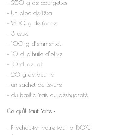
– 250 g de courgettes
– Un bloc de fêta
– 200 g de farine
– 3 œufs
– 100 g d’emmental
– 10 cl d’huile d’olive
– 10 cl de lait
– 20 g de beurre
– un sachet de levure
– du basilic frais ou déshydraté
Ce qu’il faut faire :
– Préchauffer votre four à 180°C