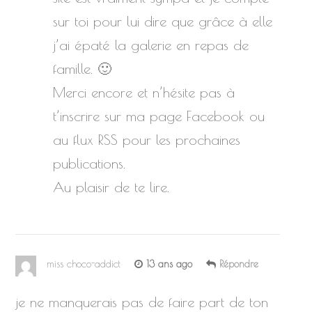
sur toi pour lui dire que grâce à elle
j’ai épaté la galerie en repas de
famille. 🙂
Merci encore et n’hésite pas à
t’inscrire sur ma page Facebook ou
au flux RSS pour les prochaines
publications.
Au plaisir de te lire.
miss choco-addict
13 ans ago
Répondre
je ne manquerais pas de faire part de ton