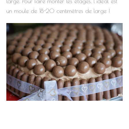
large. Pour faire monter les étages, l’idéal est
un moule de 18-20 centimètres de large !