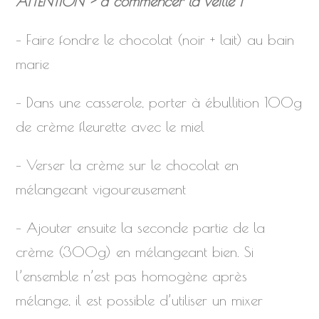
ATTENTION > à commencer la veille !
– Faire fondre le chocolat (noir + lait) au bain
marie
– Dans une casserole, porter à ébullition 100g
de crème fleurette avec le miel
– Verser la crème sur le chocolat en
mélangeant vigoureusement
– Ajouter ensuite la seconde partie de la
crème (300g) en mélangeant bien. Si
l’ensemble n’est pas homogène après
mélange, il est possible d’utiliser un mixer