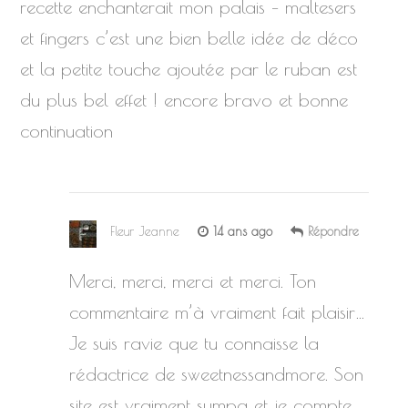
recette enchanterait mon palais – maltesers
et fingers c’est une bien belle idée de déco
et la petite touche ajoutée par le ruban est
du plus bel effet ! encore bravo et bonne
continuation
Fleur Jeanne
14 ans ago
Répondre
Merci, merci, merci et merci. Ton
commentaire m’à vraiment fait plaisir…
Je suis ravie que tu connaisse la
rédactrice de sweetnessandmore. Son
site est vraiment sympa et je compte