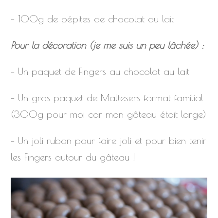
– 100g de pépites de chocolat au lait
Pour la décoration (je me suis un peu lâchée) :
– Un paquet de Fingers au chocolat au lait
– Un gros paquet de Maltesers format familial
(300g pour moi car mon gâteau était large)
– Un joli ruban pour faire joli et pour bien tenir
les Fingers autour du gâteau !