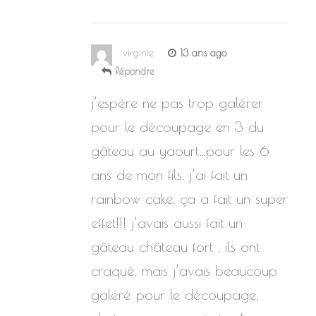
virginie
13 ans ago
Répondre
j’espère ne pas trop galérer
pour le découpage en 3 du
gâteau au yaourt…pour les 6
ans de mon fils, j’ai fait un
rainbow cake, ça a fait un super
effet!!! j’avais aussi fait un
gâteau château fort , ils ont
craqué, mais j’avais beaucoup
galéré pour le découpage,