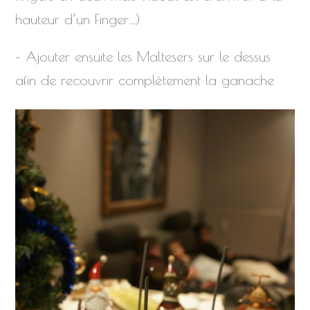
hauteur d’un Finger…)
– Ajouter ensuite les Maltesers sur le dessus
afin de recouvrir complètement la ganache