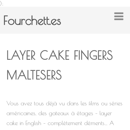
);
Fourchett.es
LAYER CAKE FINGERS
MALTESERS
Vous avez tous déjà vu dans les films ou séries
américaines, des gateaux à étages – layer
cake in English – complètement déments… A