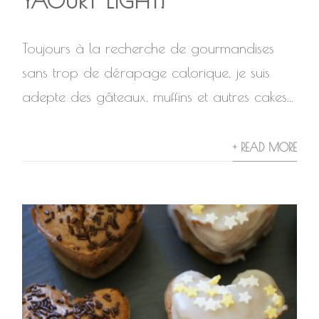
YAOURT LIGHT!
Toujours à la recherche de gourmandises
sans trop de dérapage calorique, je suis
adepte des gâteaux, muffins et autres cakes...
+ READ MORE