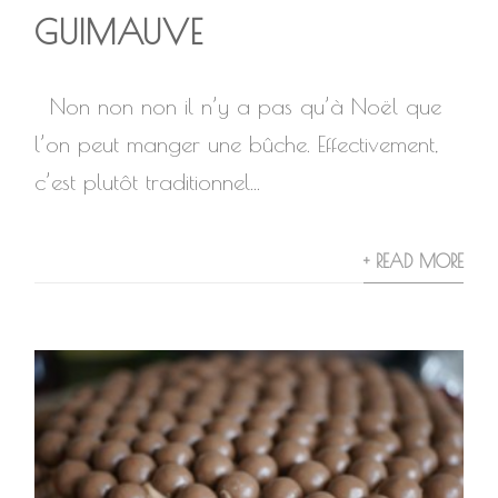
GUIMAUVE
Non non non il n’y a pas qu’à Noël que
l’on peut manger une bûche. Effectivement,
c’est plutôt traditionnel...
+ READ MORE