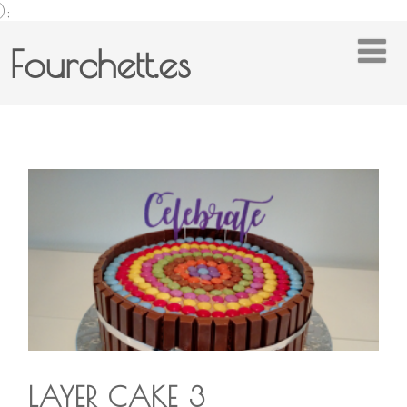
);
Fourchett.es
LAYER CAKE 3