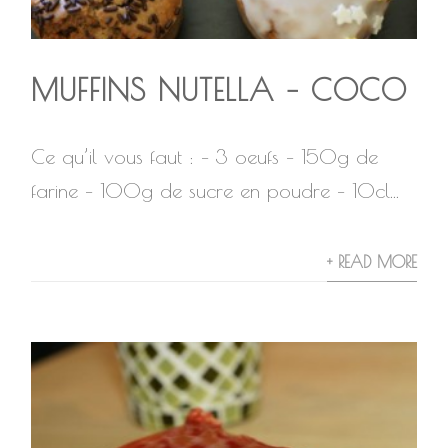
MUFFINS NUTELLA – COCO
Ce qu’il vous faut : – 3 oeufs – 150g de
farine – 100g de sucre en poudre – 10cl...
+ READ MORE