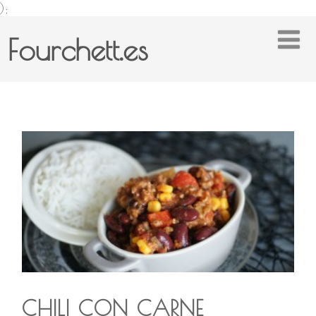
);
Fourchett.es
CHILI CON CARNE