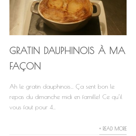
GRATIN DAUPHINOIS À MA
FAÇON
Ah le gratin dauphinois… Ça sent bon le
repas du dimanche midi en famille! Ce qu’il
vous faut pour 4...
+ READ MORE