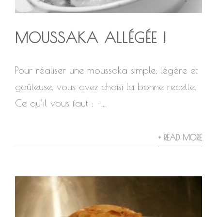
MOUSSAKA ALLÉGÉE !
Pour réaliser une moussaka simple, légère et
goûteuse, vous avez choisi la bonne recette.
Ce qu’il vous faut : –...
+ READ MORE