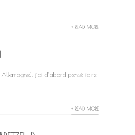
+ READ MORE
!
n Allemagne), j’ai d’abord pensé faire
+ READ MORE