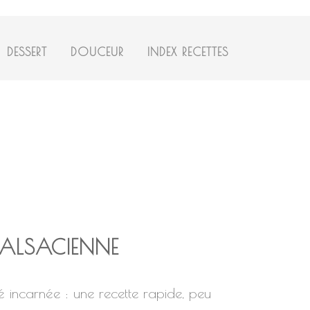
DESSERT
DOUCEUR
INDEX RECETTES
 ALSACIENNE
é incarnée : une recette rapide, peu