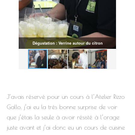
Dégustation : Verrine autour du citron
J’avais réservé pour un cours à l’Atelier Rizzo
Gallo, j’ai eu la très bonne surprise de voir
que j’étais la seule à avoir résisté à l’orage
juste avant et j’ai donc eu un cours de cuisine