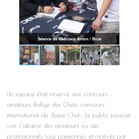
Séance de dédicace Anton / Brua
Un espace était réservé aux concours :
amateurs, Rallye des Chefs, concours
international du Jeune Chef… Le public pouvait
voir s’affairer des amateurs ou des
professionnels tous passionnés et motivés par