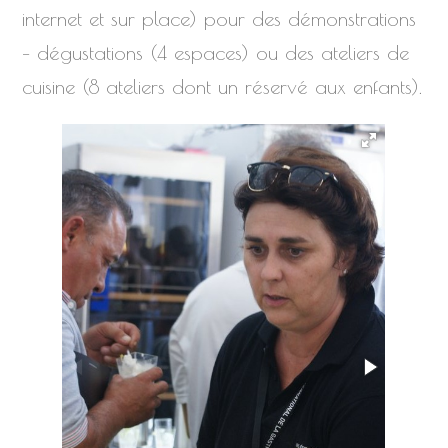
internet et sur place) pour des démonstrations
– dégustations (4 espaces) ou des ateliers de
cuisine (8 ateliers dont un réservé aux enfants).