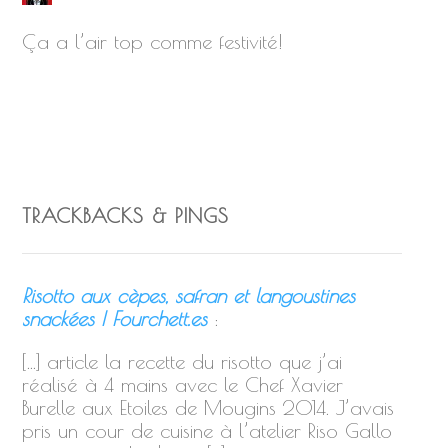
Ça a l’air top comme festivité!
TRACKBACKS & PINGS
Risotto aux cèpes, safran et langoustines
snackées | Fourchett.es
:
[…] article la recette du risotto que j’ai
réalisé à 4 mains avec le Chef Xavier
Burelle aux Etoiles de Mougins 2014. J’avais
pris un cour de cuisine à l’atelier Riso Gallo