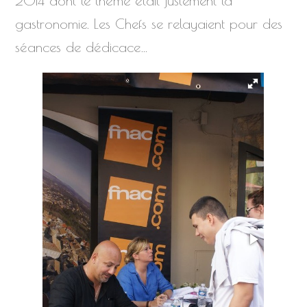
2014 dont le thème était justement la
gastronomie. Les Chefs se relayaient pour des
séances de dédicace…