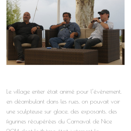
Le village entier était animé pour l’évènement,
en déambulant dans les rues, on pouvait voir
une sculpteuse sur glace, des exposants, des
figurines récupérées du Carnaval de Nice