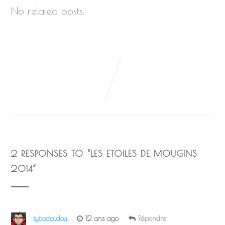
No related posts.
2 RESPONSES TO “
LES ETOILES DE MOUGINS
2014
”
tybodoudou
12 ans ago
Répondre