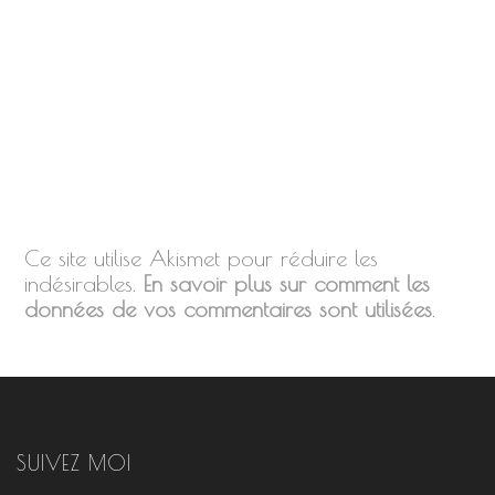
Ce site utilise Akismet pour réduire les
indésirables.
En savoir plus sur comment les
données de vos commentaires sont utilisées
.
SUIVEZ MOI