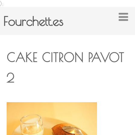
);
Fourchett.es
CAKE CITRON PAVOT
2