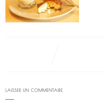
LAISSER UN COMMENTAIRE