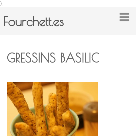
);
Fourchett.es
GRESSINS BASILIC