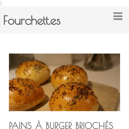
);
Fourchett.es
PAINS À BURGER BRIOCHÉS