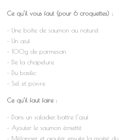
Ce qu’il vous faut (pour 6 croquettes) :
– Une boîte de saumon au naturel
– Un œuf
– 100g de parmesan
– De la chapelure
– Du basilic
– Sel et poivre
Ce qu’il faut faire :
– Dans un saladier, battre l’œuf
– Ajouter le saumon émietté
– Mélanger et ajouter ensuite la moitié du