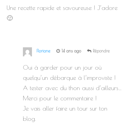
Une recette rapide et savoureuse ! J’adore
🙂
Floriane
14 ans ago
Répondre
Oui à garder pour un jour où
quelqu’un débarque à l’improviste !
A tester avec du thon aussi d’ailleurs…
Merci pour le commentaire !
Je vais aller faire un tour sur ton
blog.