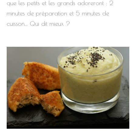
que les petits et les grands adoreront : 2
minutes de préparation et 5 minutes de
cuisson… Qui dit mieux ?