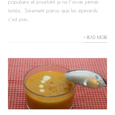
populaire et pourtant je ne l’avais jamais
testée… Sûrement parce que les épinards,
c’est pas...
+ READ MORE