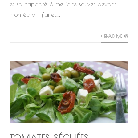
et sa capacité à me faire saliver devant
mon écran, j’ai eu...
+ READ MORE