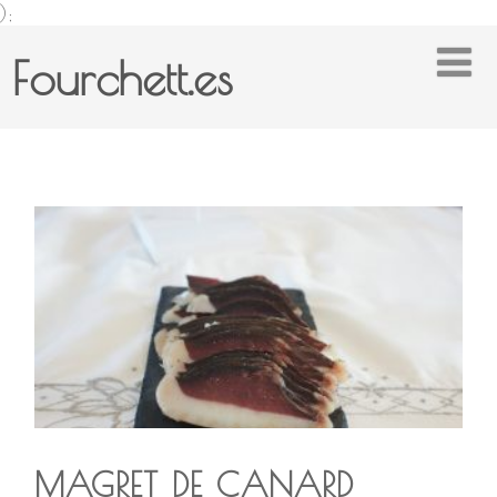
);
Fourchett.es
MAGRET DE CANARD