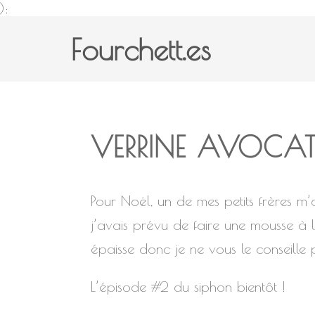
);
Fourchett.es
VERRINE AVOCA
Pour Noël, un de mes petits frères m’
j’avais prévu de faire une mousse à l
épaisse donc je ne vous le conseille 
L’épisode #2 du siphon bientôt !