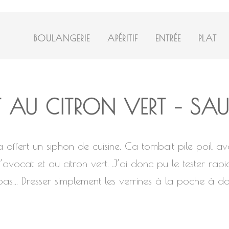
BOULANGERIE
APÉRITIF
ENTRÉE
PLAT
T AU CITRON VERT – S
a offert un siphon de cuisine. Ca tombait pile poil 
’avocat et au citron vert. J’ai donc pu le tester ra
pas… Dresser simplement les verrines à la poche à dou