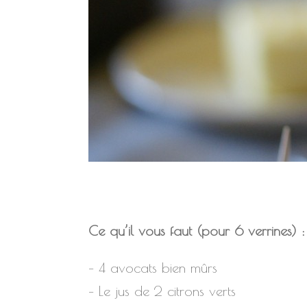
Ce qu’il vous faut (pour 6 verrines) :
– 4 avocats bien mûrs
– Le jus de 2 citrons verts