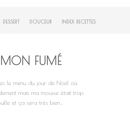
DESSERT
DOUCEUR
INDEX RECETTES
AUMON FUMÉ
avec le menu du jour de Noël où
pidement mais ma mousse était trop
ille et ça sera très bien…