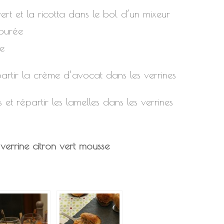
vert et la ricotta dans le bol d’un mixeur
 purée
ce
artir la crème d’avocat dans les verrines
t répartir les lamelles dans les verrines
verrine
citron vert
mousse