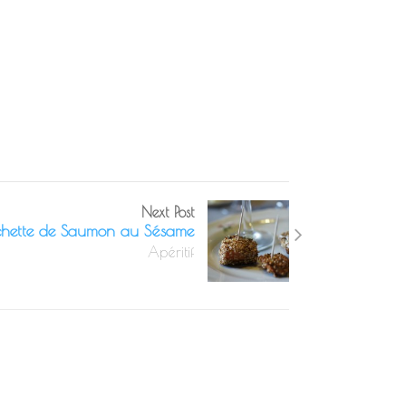
Next Post
chette de Saumon au Sésame
Apéritif