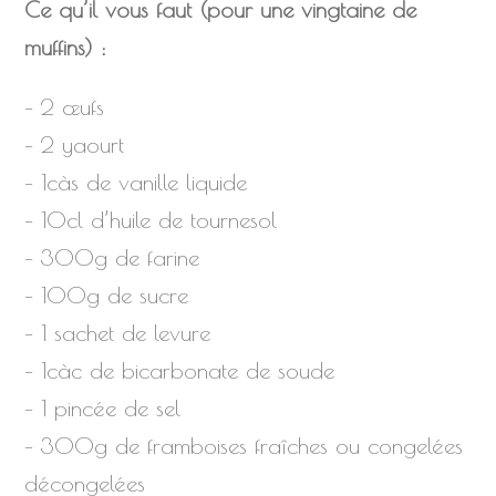
Ce qu’il vous faut (pour une vingtaine de
muffins) :
– 2 œufs
– 2 yaourt
– 1càs de vanille liquide
– 10cl d’huile de tournesol
– 300g de farine
– 100g de sucre
– 1 sachet de levure
– 1càc de bicarbonate de soude
– 1 pincée de sel
– 300g de framboises fraîches ou congelées
décongelées