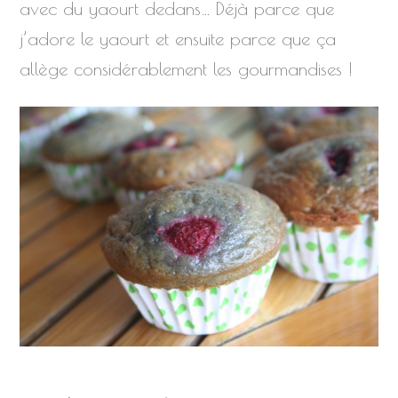
avec du yaourt dedans… Déjà parce que
j’adore le yaourt et ensuite parce que ça
allège considérablement les gourmandises !