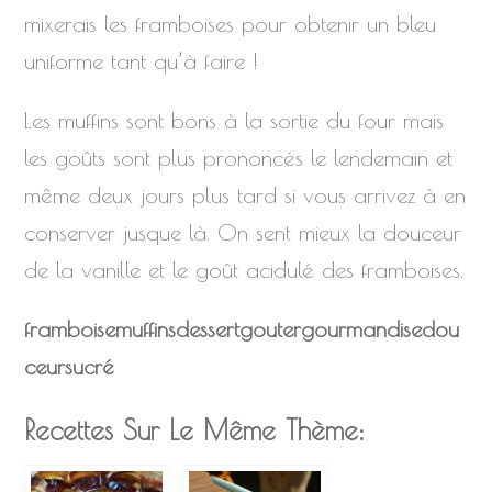
mixerais les framboises pour obtenir un bleu
uniforme tant qu’à faire !
Les muffins sont bons à la sortie du four mais
les goûts sont plus prononcés le lendemain et
même deux jours plus tard si vous arrivez à en
conserver jusque là. On sent mieux la douceur
de la vanille et le goût acidulé des framboises.
framboise
muffins
dessert
gouter
gourmandise
dou
ceur
sucré
Recettes Sur Le Même Thème: