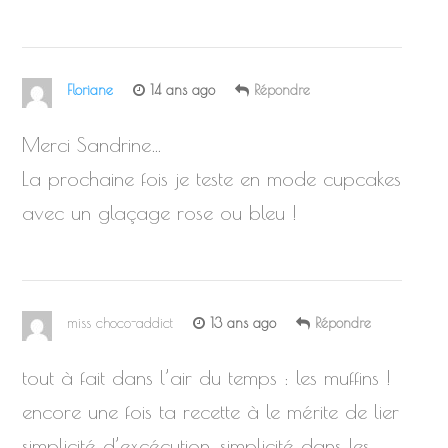
Floriane
14 ans ago
Répondre
Merci Sandrine…
La prochaine fois je teste en mode cupcakes
avec un glaçage rose ou bleu !
miss choco-addict
13 ans ago
Répondre
tout à fait dans l’air du temps : les muffins !
encore une fois ta recette à le mérite de lier
simplicité d’excécution, simplicité dans les