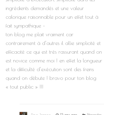
ingrédients demandés et une valeur
calorique raisonnable pour un effet tout à
fait sympathique –
ton blog me plait vraiment car
contrairement à d’autres il allie simplicité et
efficacité ce qui est très rassurant quand on
est novice comme moi ! en effet la longueur
et la difficulté d’exécution sont des freins
quand on débute ! bravo pour ton blog
« tout public » !!!
Fleur Jeanne
13 ans ago
Répondre