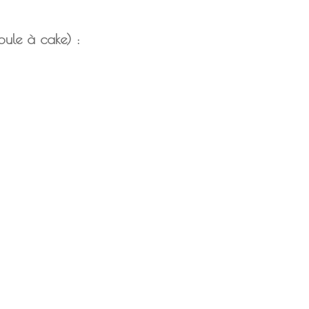
oule à cake) :