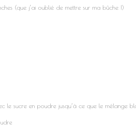
anches (que j’ai oublié de mettre sur ma bûche !)
avec le sucre en poudre jusqu’à ce que le mélange bl
oudre