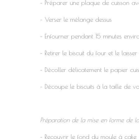
– Préparer une plaque de cuisson av
– Verser le mélange dessus
– Enfourner pendant 15 minutes envir
– Retirer le biscuit du four et le laisser
– Décoller délicatement le papier cui
– Découpe le biscuits à la taille de 
Préparation de la mise en forme de l
– Recouvrir le fond du moule à cake d