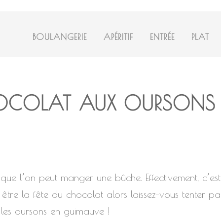
BOULANGERIE
APÉRITIF
ENTRÉE
PLAT
OCOLAT AUX OURSONS
ue l’on peut manger une bûche. Effectivement, c’est 
tre la fête du chocolat alors laissez-vous tenter pa
t les oursons en guimauve !