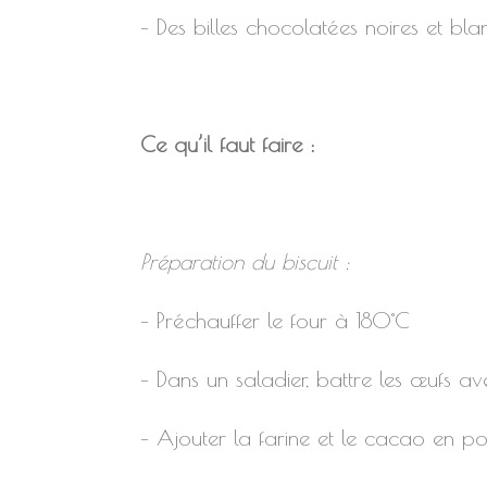
– Des billes chocolatées noires et bl
Ce qu’il faut faire :
Préparation du biscuit :
– Préchauffer le four à 180°C
– Dans un saladier, battre les œufs 
– Ajouter la farine et le cacao en p