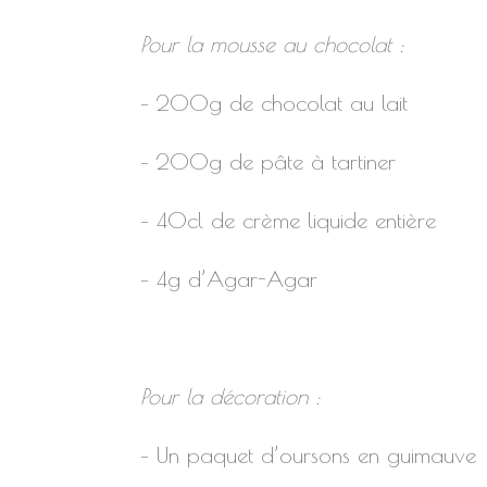
Pour la mousse au chocolat :
– 200g de chocolat au lait
– 200g de pâte à tartiner
– 40cl de crème liquide entière
– 4g d’Agar-Agar
Pour la décoration :
– Un paquet d’oursons en guimauve