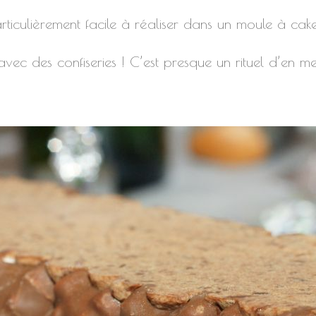
ticulièrement facile à réaliser dans un moule à cake
 avec des confiseries ! C’est presque un rituel d’en m