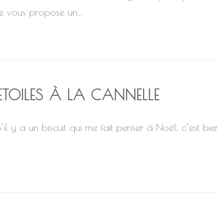
je vous propose un...
ETOILES À LA CANNELLE
S’il y a un biscuit qui me fait penser à Noël, c’est bien 