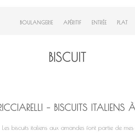
BOULANGERIE
APÉRITIF
ENTRÉE
PLAT
BISCUIT
RICCIARELLI – BISCUITS ITALIEN
Les biscuits italiens aux amandes font partie de mes bi