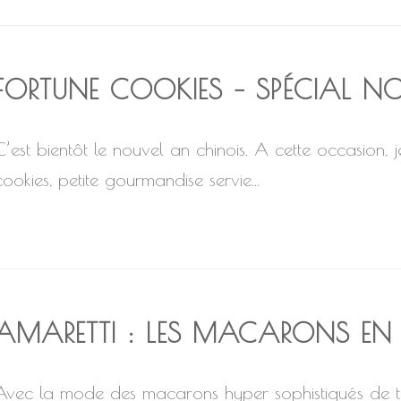
FORTUNE COOKIES – SPÉCIAL N
C’est bientôt le nouvel an chinois. A cette occasion,
cookies, petite gourmandise servie...
AMARETTI : LES MACARONS EN TR
Avec la mode des macarons hyper sophistiqués de tout