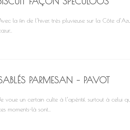
BISCUIT FAÇON SPÉCULOOS
Avec la fin de l’hiver, très pluvieuse sur la Côte d’Azu
œur...
SABLÉS PARMESAN – PAVOT
Je voue un certain culte à l’apéritif, surtout à celui
ces moments-là sont...