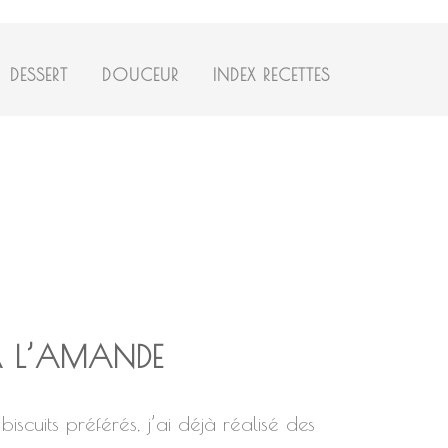
DESSERT
DOUCEUR
INDEX RECETTES
S À L’AMANDE
scuits préférés, j’ai déjà réalisé des