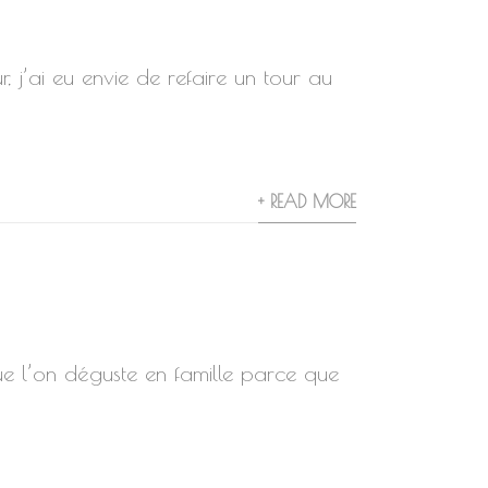
r, j’ai eu envie de refaire un tour au
+ READ MORE
 que l’on déguste en famille parce que