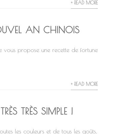
+ READ MORE
OUVEL AN CHINOIS
 je vous propose une recette de fortune
+ READ MORE
ÈS TRÈS SIMPLE !
es les couleurs et de tous les goûts,