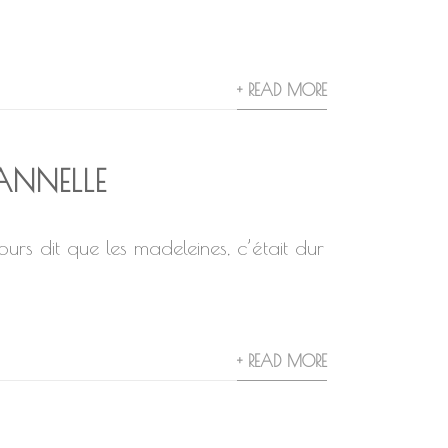
+ READ MORE
ANNELLE
ours dit que les madeleines, c’était dur
+ READ MORE