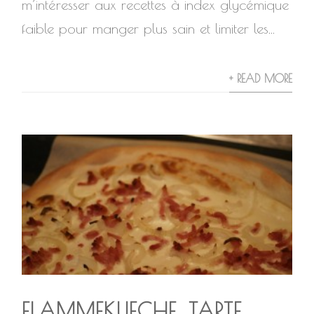
m’intéresser aux recettes à index glycémique
faible pour manger plus sain et limiter les...
+ READ MORE
FLAMMEKUECHE, TARTE