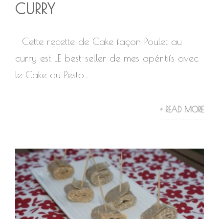
CURRY
Cette recette de Cake façon Poulet au
curry est LE best-seller de mes apéritifs avec
le Cake au Pesto....
+ READ MORE