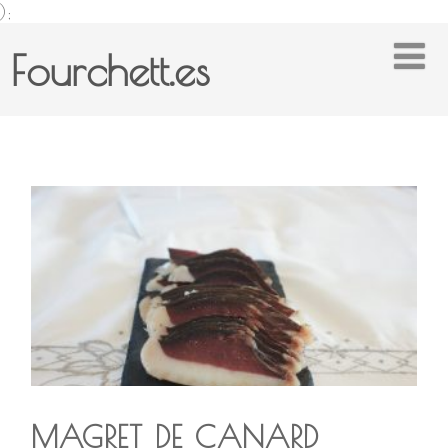
);
Fourchett.es
MAGRET DE CANARD