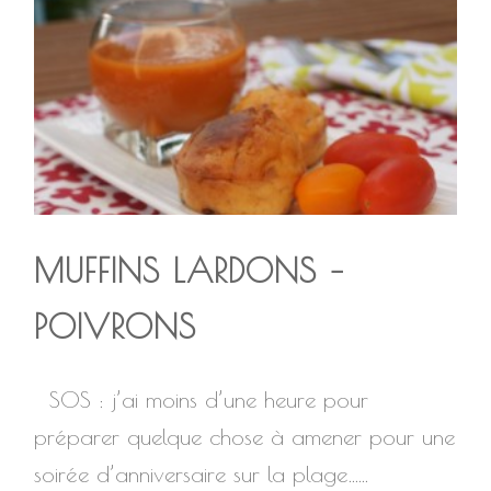
MUFFINS LARDONS –
POIVRONS
SOS : j’ai moins d’une heure pour
préparer quelque chose à amener pour une
soirée d’anniversaire sur la plage…...